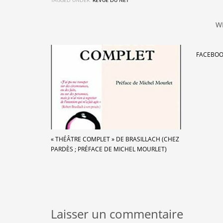
TAGGED UNDER:
REVUE DU NET
W
FACEBO
« THÉÂTRE COMPLET » DE BRASILLACH (CHEZ
PARDÈS ; PRÉFACE DE MICHEL MOURLET)
Laisser un commentaire