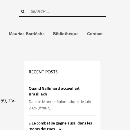
e
Maurice Bardèche
Bibliothèque
Contact
RECENT POSTS
Quand Gallimard accueillait
Brasillach
159, TV-
Dans le Monde diplomatique de juin
2026 (n°867,...
« Le combat se gagne aussi dans les
(noms de) rues… »