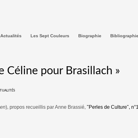
Actualités
Les Sept Couleurs
Biographie
Bibliographi
 Céline pour Brasillach »
TUALITÉS
ien
), propos recueillis par Anne Brassié,
"Perles de Culture", n°