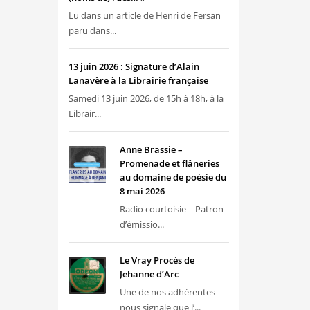
Lu dans un article de Henri de Fersan
paru dans...
13 juin 2026 : Signature d’Alain
Lanavère à la Librairie française
Samedi 13 juin 2026, de 15h à 18h, à la
Librair...
Anne Brassie –
Promenade et flâneries
au domaine de poésie du
8 mai 2026
Radio courtoisie – Patron
d’émissio...
Le Vray Procès de
Jehanne d’Arc
Une de nos adhérentes
nous signale que l’...