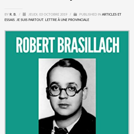
BY
R. B.
/
JEUDI, 03 OCTOBRE 2019
/
PUBLISHED IN
ARTICLES ET
ESSAIS
,
JE SUIS PARTOUT
,
LETTRE À UNE PROVINCIALE