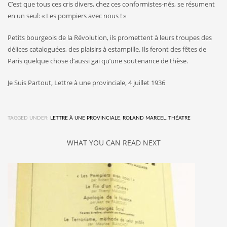
C’est que tous ces cris divers, chez ces conformistes-nés, se résument
en un seul: « Les pompiers avec nous ! »
Petits bourgeois de la Révolution, ils promettent à leurs troupes des
délices cataloguées, des plaisirs à estampille. Ils feront des fêtes de
Paris quelque chose d’aussi gai qu’une soutenance de thèse.
Je Suis Partout, Lettre à une provinciale, 4 juillet 1936
TAGGED UNDER:
LETTRE À UNE PROVINCIALE
,
ROLAND MARCEL
,
THÉATRE
WHAT YOU CAN READ NEXT