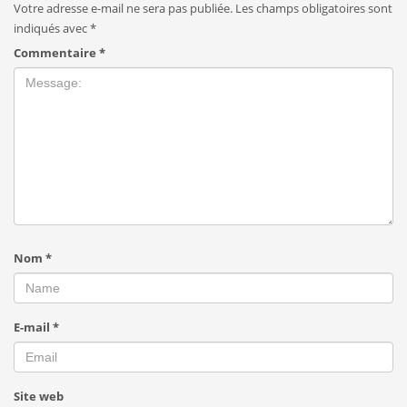
Votre adresse e-mail ne sera pas publiée.
Les champs obligatoires sont
indiqués avec
*
Commentaire
*
Nom
*
E-mail
*
Site web