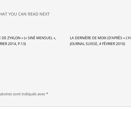
HAT YOU CAN READ NEXT
E DE ZYKLON » (« SINÉ MENSUEL »,
LA DERNIÈRE DE MOIX (D’APRÈS « L’
RIER 2014, P.13)
JOURNAL SUISSE, 4 FÉVRIER 2010)
atoires sont indiqués avec
*