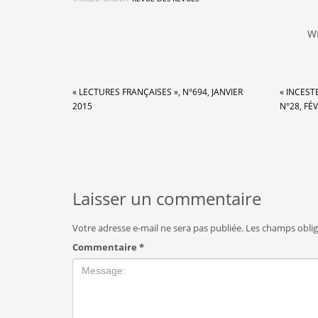
W
« LECTURES FRANÇAISES », N°694, JANVIER
« INCEST
2015
N°28, FÉV
Laisser un commentaire
Votre adresse e-mail ne sera pas publiée.
Les champs oblig
Commentaire
*