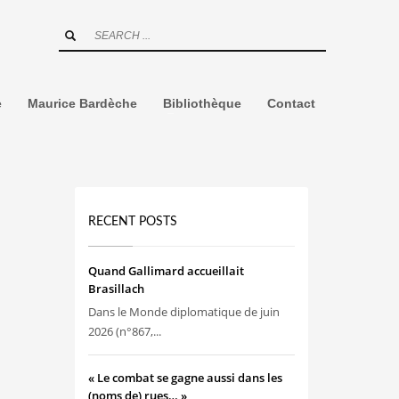
e
Maurice Bardèche
Bibliothèque
Contact
RECENT POSTS
Quand Gallimard accueillait
Brasillach
Dans le Monde diplomatique de juin
2026 (n°867,...
« Le combat se gagne aussi dans les
(noms de) rues… »