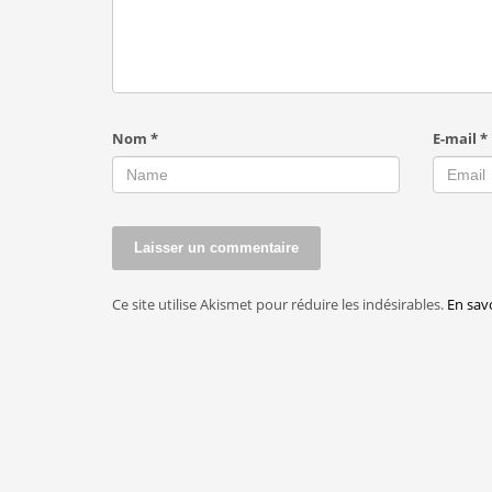
Nom
*
E-mail
*
Ce site utilise Akismet pour réduire les indésirables.
En sav