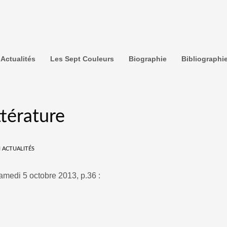
Actualités
Les Sept Couleurs
Biographie
Bibliographi
ttérature
N
ACTUALITÉS
samedi 5 octobre 2013, p.36 :