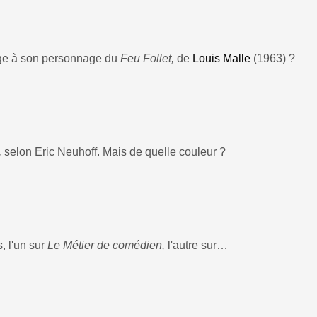
ge à son personnage du
Feu Follet,
de
Louis Malle
(1963) ?
,
selon Eric Neuhoff. Mais de quelle couleur ?
s, l'un sur
Le Métier de comédien,
l'autre sur…