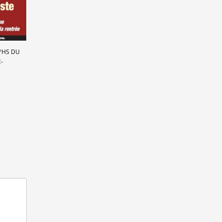
N°HS DU
-