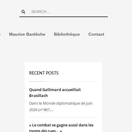
e
Maurice Bardèche
Bibliothèque
Contact
RECENT POSTS
Quand Gallimard accueillait
Brasillach
Dans le Monde diplomatique de juin
2026 (n°867,...
« Le combat se gagne aussi dans les
(noms de) rues… »