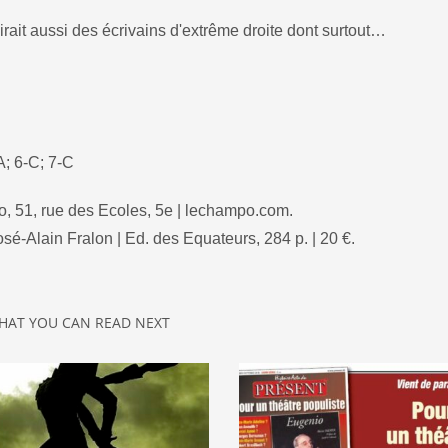
rait aussi des écrivains d'extrême droite dont surtout…
-A; 6-C; 7-C
o, 51, rue des Ecoles, 5e | lechampo.com.
sé-Alain Fralon | Ed. des Equateurs, 284 p. | 20 €.
HAT YOU CAN READ NEXT