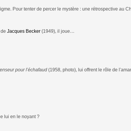
gme. Pour tenter de percer le mystère : une rétrospective au 
de
Jacques Becker
(1949), il joue…
enseur pour l'échafaud
(1958, photo), lui offrent le rôle de l'ama
e lui en le noyant ?