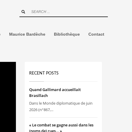
e
Maurice Bardèche
Bibliothèque
Contact
RECENT POSTS
Quand Gallimard accueillait
Brasillach
Dans le Monde diplomatique de juin
2026 (n°867,...
« Le combat se gagne aussi dans les
(noms de) rues… »