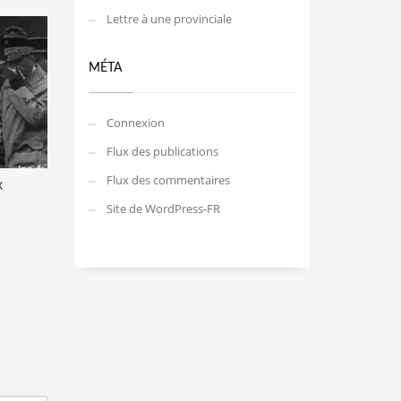
Lettre à une provinciale
MÉTA
Connexion
Flux des publications
Flux des commentaires
X
Site de WordPress-FR