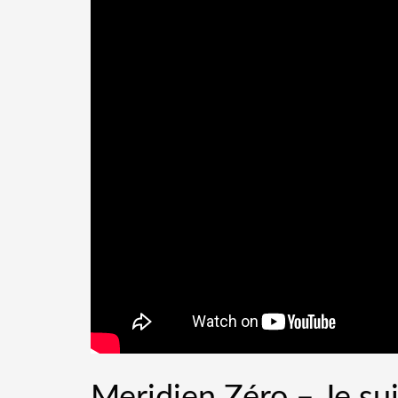
Meridien Zéro – Je su