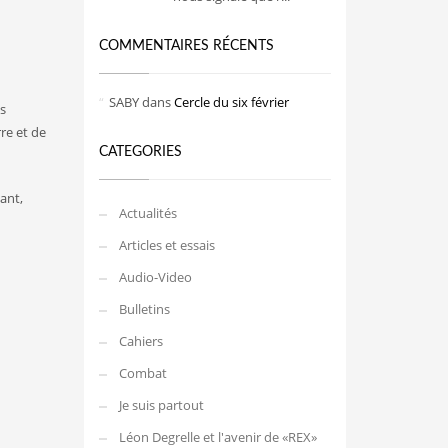
COMMENTAIRES RÉCENTS
SABY
dans
Cercle du six février
s
re et de
CATEGORIES
ant,
Actualités
Articles et essais
Audio-Video
Bulletins
Cahiers
Combat
Je suis partout
Léon Degrelle et l'avenir de «REX»