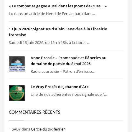
« Le combat se gagne aussi dans les (noms de) rues… »
Lu dans un article de Henri de Fersan paru dans...
13 juin 2026 : Signature d’Alain Lanavère à la Librairie
française
Samedi 13 juin 2026, de 15h à 18h, à la Librair...
Anne Brassie – Promenade et flâneries au
domaine de poésie du 8 mai 2026
Radio courtoisie – Patron d’émissio...
Le Vray Procès de Jehanne d’Arc
Une de nos adhérentes nous signale que l’...
COMMENTAIRES RÉCENTS
SABY
dans
Cercle du six février