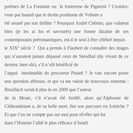
poèmes de La Fontaine ou la forteresse de Pignerol ? Croiriez-
vous par hasard que le destin posthume de Voltaire a
été assuré par son théâtre ? Pourquoi André Chénier, que valaient
bien (je les ai lus et savourés) une bonne dizaine de ses
contemporains préromantiques, est-il le seul à être célébré depuis
e
le XIX
siècle ? Qui a permis à Flaubert de connaître des tirages
qui n’auraient jamais dépassé ceux de Stendhal (du vivant de ce
dernier, bien sûr), s’il n’eût bénéficié de
l’appui inestimable du procureur Pinard ? Je vais encore poser
une question affreuse, et qui va me valoir de nouveaux ennemis :
Brasillach serait-il plus lu en 2009 que l’auteur
de
la Meute,
s’il n’avait été fusillé, alors qu’Alphonse de
Châteaubriant a, de sa belle mort, fini son parcours en Autriche ?
Et que l’on ne compte pas sur moi pour révéler qui fut
dans l’Histoire l’allié le plus efficace d’Israël.