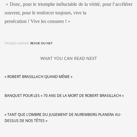
» Donc, pour le triomphe inéluctable de la vérité, pour l’accélérer
souvent, pour le renforcer toujours, vive la
persécution ! Vive les censures ! »
TAGGED UNDER:
REVUE DU NET
WHAT YOU CAN READ NEXT
« ROBERT BRASILLACH QUAND MÊME »
BANQUET POUR LES « 70 ANS DE LA MORT DE ROBERT BRASILLACH »
« TANT QUE L’OMBRE DU JUGEMENT DE NUREMBERG PLANERA AU-
DESSUS DE NOS TÊTES »