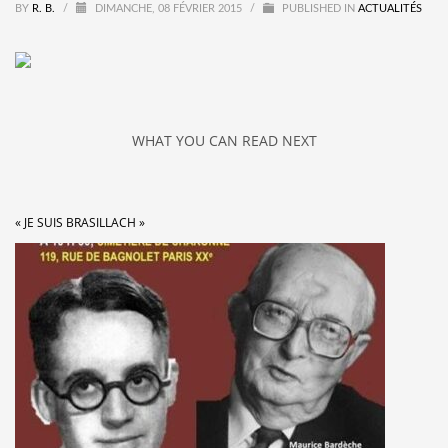
BY
R. B.
/
DIMANCHE, 08 FÉVRIER 2015
/
PUBLISHED IN
ACTUALITÉS
WHAT YOU CAN READ NEXT
« JE SUIS BRASILLACH »