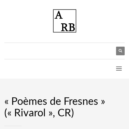
« Poèmes de Fresnes »
(« Rivarol », CR)