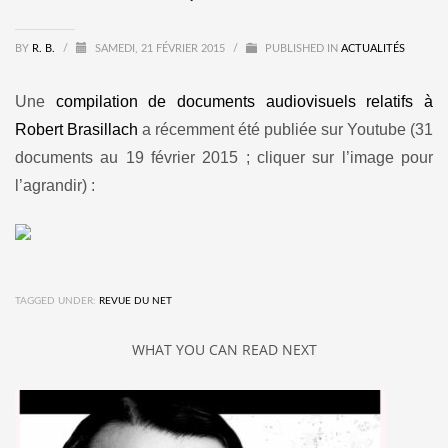
BY
R. B.
/
SAMEDI, 21 FÉVRIER 2015
/
PUBLISHED IN
ACTUALITÉS
Une
compilation de documents audiovisuels relatifs à
Robert Brasillach
a récemment été publiée sur Youtube (31
documents au 19 février 2015 ; cliquer sur l’image pour
l’agrandir) :
TAGGED UNDER:
REVUE DU NET
WHAT YOU CAN READ NEXT