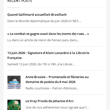
RECENT POSTS
Quand Gallimard accueillait Brasillach
Dans le Monde diplomatique de juin 2026 (n°867,...
« Le combat se gagne aussi dans les (noms de) rues… »
Lu dans un article de Henri de Fersan paru dans...
13 juin 2026 : Signature d’Alain Lanavère à la Librairie
française
Samedi 13 juin 2026, de 15h à 18h, à la Librair...
Anne Brassie – Promenade et flâneries au
domaine de poésie du 8 mai 2026
Radio courtoisie – Patron d’émissio...
Le Vray Procès de Jehanne d’Arc
Une de nos adhérentes nous signale que l’...