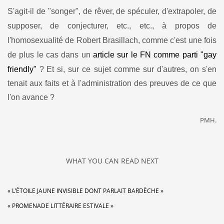
S'agit-il de "songer", de rêver, de spéculer, d'extrapoler, de
supposer, de conjecturer, etc., etc., à propos de
l'homosexualité de Robert Brasillach, comme c'est une fois
de plus le cas dans un
article sur le FN comme parti "gay
friendly"
?
Et si, sur ce sujet comme sur d'autres, on s'en
tenait aux faits et à l'administration des preuves de ce que
l'on avance ?
PMH.
WHAT YOU CAN READ NEXT
« L’ÉTOILE JAUNE INVISIBLE DONT PARLAIT BARDÈCHE »
« PROMENADE LITTÉRAIRE ESTIVALE »