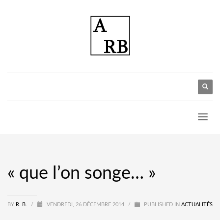
« que l’on songe… »
BY
R. B.
/
VENDREDI, 26 DÉCEMBRE 2014
/
PUBLISHED IN
ACTUALITÉS