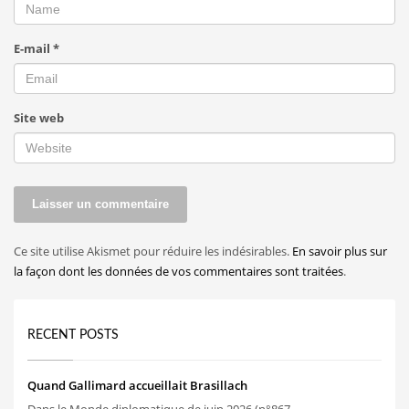
E-mail
*
Site web
Ce site utilise Akismet pour réduire les indésirables.
En savoir plus sur
la façon dont les données de vos commentaires sont traitées
.
RECENT POSTS
Quand Gallimard accueillait Brasillach
Dans le Monde diplomatique de juin 2026 (n°867,...