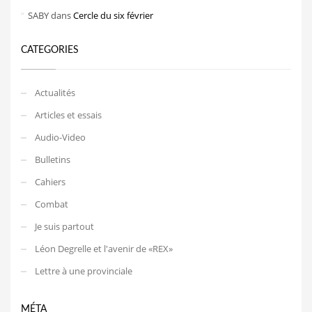
SABY
dans
Cercle du six février
CATEGORIES
Actualités
Articles et essais
Audio-Video
Bulletins
Cahiers
Combat
Je suis partout
Léon Degrelle et l'avenir de «REX»
Lettre à une provinciale
MÉTA