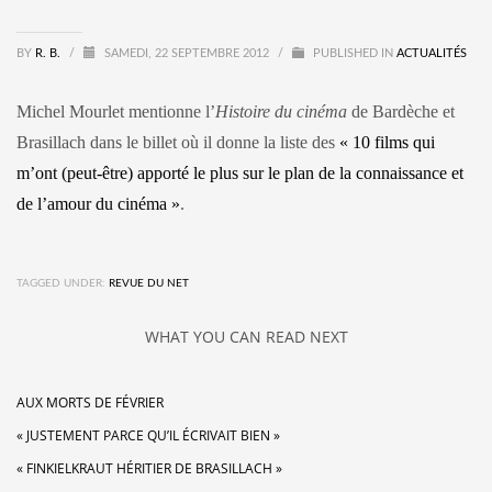
BY
R. B.
/
SAMEDI, 22 SEPTEMBRE 2012
/
PUBLISHED IN
ACTUALITÉS
Michel Mourlet mentionne l’
Histoire du cinéma
de Bardèche et
Brasillach dans le billet où il donne la liste des
« 10 films qui
m’ont (peut-être) apporté le plus sur le plan de la connaissance et
de l’amour du cinéma »
.
TAGGED UNDER:
REVUE DU NET
WHAT YOU CAN READ NEXT
AUX MORTS DE FÉVRIER
« JUSTEMENT PARCE QU’IL ÉCRIVAIT BIEN »
« FINKIELKRAUT HÉRITIER DE BRASILLACH »