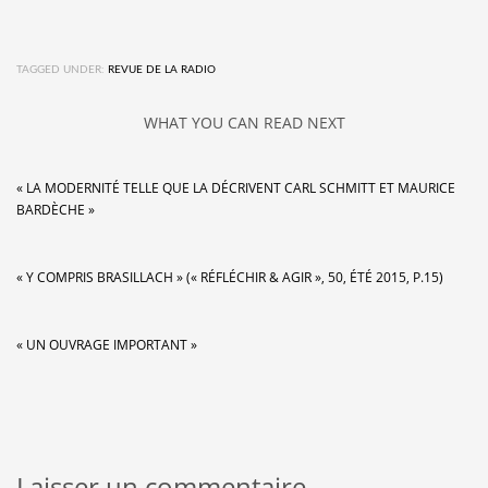
TAGGED UNDER:
REVUE DE LA RADIO
WHAT YOU CAN READ NEXT
« LA MODERNITÉ TELLE QUE LA DÉCRIVENT CARL SCHMITT ET MAURICE
BARDÈCHE »
« Y COMPRIS BRASILLACH » (« RÉFLÉCHIR & AGIR », 50, ÉTÉ 2015, P.15)
« UN OUVRAGE IMPORTANT »
Laisser un commentaire