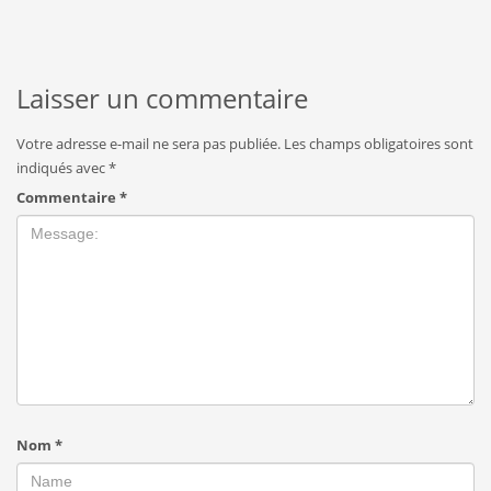
Laisser un commentaire
Votre adresse e-mail ne sera pas publiée.
Les champs obligatoires sont
indiqués avec
*
Commentaire
*
Nom
*