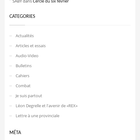
SABY
dans
Cercle du six février
CATEGORIES
Actualités
Articles et essais
Audio-Video
Bulletins
Cahiers
Combat
Je suis partout
Léon Degrelle et l'avenir de «REX»
Lettre à une provinciale
MÉTA