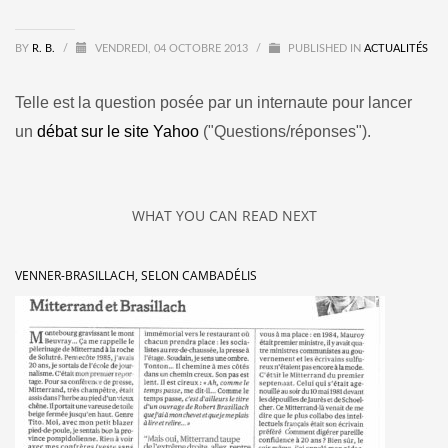
BY
R. B.
/
VENDREDI, 04 OCTOBRE 2013
/
PUBLISHED IN
ACTUALITÉS
Telle est la question posée par un internaute pour lancer
un
débat sur le site Yahoo
("Questions/réponses").
WHAT YOU CAN READ NEXT
VENNER-BRASILLACH, SELON CAMBADÉLIS