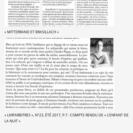
« MITTERRAND ET BRASILLACH »
« LIVR’ARBITRES », N°23, ÉTÉ 2017, P.7 : COMPTE RENDU DE « L’ENFANT DE
LA NUIT »