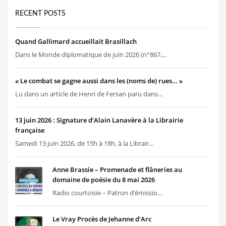
RECENT POSTS
Quand Gallimard accueillait Brasillach
Dans le Monde diplomatique de juin 2026 (n°867,...
« Le combat se gagne aussi dans les (noms de) rues… »
Lu dans un article de Henri de Fersan paru dans...
13 juin 2026 : Signature d’Alain Lanavère à la Librairie
française
Samedi 13 juin 2026, de 15h à 18h, à la Librair...
Anne Brassie – Promenade et flâneries au
domaine de poésie du 8 mai 2026
Radio courtoisie – Patron d’émissio...
Le Vray Procès de Jehanne d’Arc