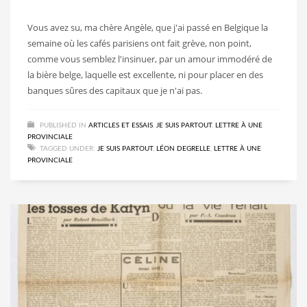
Vous avez su, ma chère Angèle, que j'ai passé en Belgique la
se­maine où les cafés parisiens ont fait grève, non point,
comme vous semblez l'insinuer, par un amour immodéré de
la bière belge, la­quelle est excellente, ni pour placer en des
banques sûres des capi­taux que je n'ai pas.
PUBLISHED IN
ARTICLES ET ESSAIS
,
JE SUIS PARTOUT
,
LETTRE À UNE
PROVINCIALE
TAGGED UNDER:
JE SUIS PARTOUT
,
LÉON DEGRELLE
,
LETTRE À UNE
PROVINCIALE