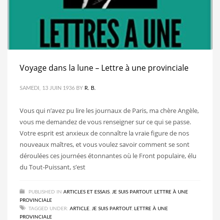
Voyage dans la lune – Lettre à une provinciale
SAMEDI, 13 JUIN 1936
BY
R. B.
Vous qui n’avez pu lire les journaux de Paris, ma chère Angèle,
vous me demandez de vous renseigner sur ce qui se passe.
Votre esprit est anxieux de connaître la vraie figure de nos
nouveaux maîtres, et vous voulez savoir comment se sont
déroulées ces journées étonnantes où le Front populaire, élu
du Tout-Puissant, s’est
PUBLISHED IN
ARTICLES ET ESSAIS
,
JE SUIS PARTOUT
,
LETTRE À UNE
PROVINCIALE
TAGGED UNDER:
ARTICLE
,
JE SUIS PARTOUT
,
LETTRE À UNE
PROVINCIALE