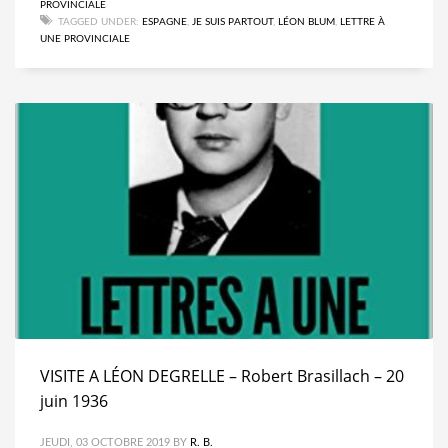
PROVINCIALE
TAGGED UNDER:
ESPAGNE
,
JE SUIS PARTOUT
,
LÉON BLUM
,
LETTRE À
UNE PROVINCIALE
VISITE A LÉON DEGRELLE – Robert Brasillach – 20
juin 1936
JEUDI, 03 OCTOBRE 2019
BY
R. B.