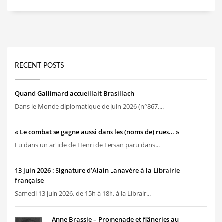
RECENT POSTS
Quand Gallimard accueillait Brasillach
Dans le Monde diplomatique de juin 2026 (n°867,...
« Le combat se gagne aussi dans les (noms de) rues… »
Lu dans un article de Henri de Fersan paru dans...
13 juin 2026 : Signature d’Alain Lanavère à la Librairie
française
Samedi 13 juin 2026, de 15h à 18h, à la Librair...
Anne Brassie – Promenade et flâneries au