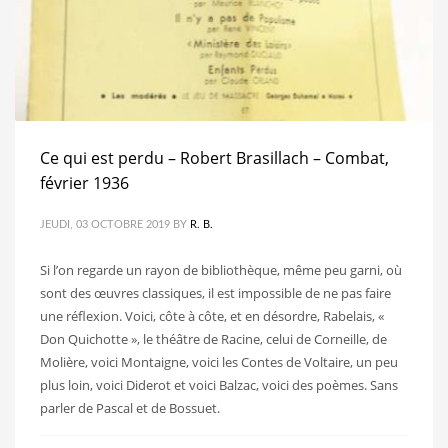
Ce qui est perdu – Robert Brasillach – Combat,
février 1936
JEUDI, 03 OCTOBRE 2019
BY
R. B.
Si l’on regarde un rayon de bibliothèque, même peu garni, où
sont des œuvres classiques, il est impossible de ne pas faire
une réflexion. Voici, côte à côte, et en désordre, Rabelais, «
Don Quichotte », le théâtre de Racine, celui de Corneille, de
Molière, voici Montaigne, voici les Contes de Voltaire, un peu
plus loin, voici Diderot et voici Balzac, voici des poèmes. Sans
parler de Pascal et de Bossuet.