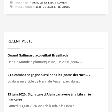
PUBLISHED IN
ARTICLES ET ESSAIS
,
COMBAT
TAGGED UNDER:
1936
,
COMBAT
,
LITTÉRATURE
RECENT POSTS
Quand Gallimard accueillait Brasillach
Dans le Monde diplomatique de juin 2026 (n°867,...
« Le combat se gagne aussi dans les (noms de) rues… »
Lu dans un article de Henri de Fersan paru dans...
13 juin 2026 : Signature d’Alain Lanavère à la Librairie
française
Samedi 13 juin 2026, de 15h à 18h, à la Librair...