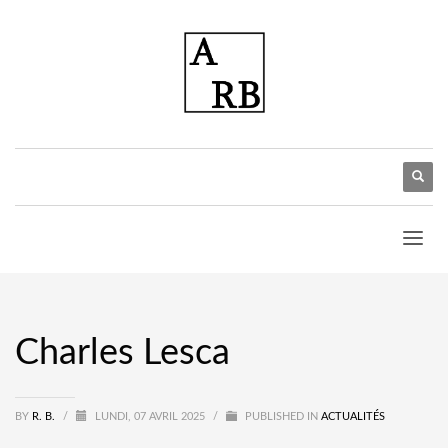
Charles Lesca
BY
R. B.
/
LUNDI, 07 AVRIL 2025
/
PUBLISHED IN
ACTUALITÉS