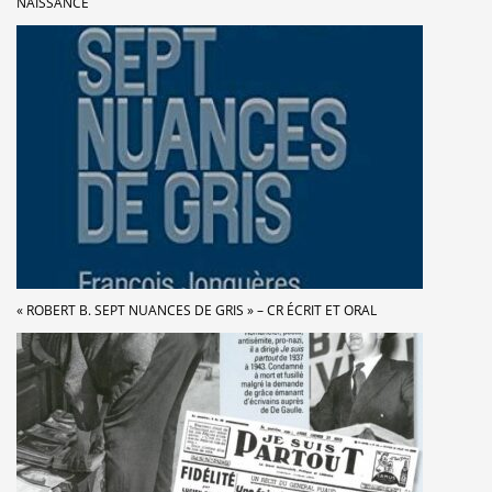
NAISSANCE
« ROBERT B. SEPT NUANCES DE GRIS » – CR ÉCRIT ET ORAL