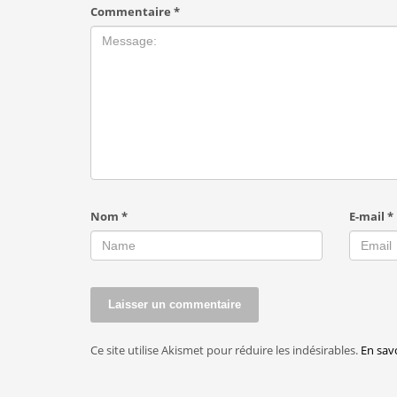
Commentaire
*
Nom
*
E-mail
*
Ce site utilise Akismet pour réduire les indésirables.
En sav