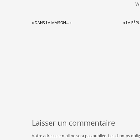
W
« DANS LA MAISON… »
« LA RÉP
Laisser un commentaire
Votre adresse e-mail ne sera pas publiée.
Les champs oblig