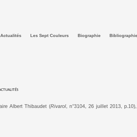
Actualités
Les Sept Couleurs
Biographie
Bibliographi
ACTUALITÉS
raire Albert Thibaudet (
Rivarol
, n°3104, 26 juillet 2013, p.10)