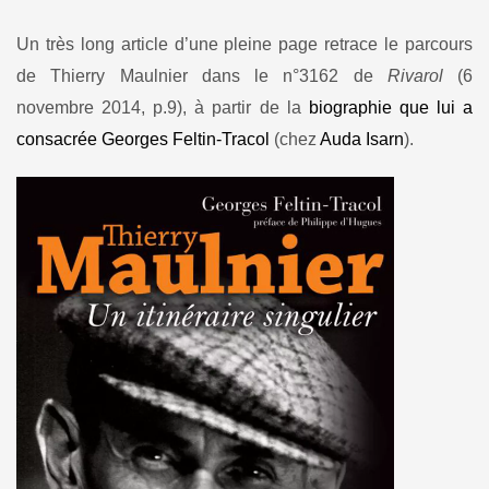
Un très long article d’une pleine page retrace le parcours
de Thierry Maulnier dans le n°3162 de
Rivarol
(6
novembre 2014, p.9), à partir de la
biographie que lui a
consacrée Georges Feltin-Tracol
(chez
Auda Isarn
).