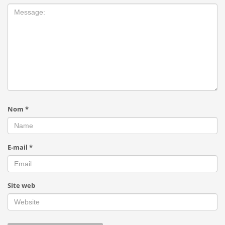
Nom
*
E-mail
*
Site web