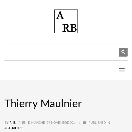
Thierry Maulnier
BY
R. B.
/
DIMANCHE, 09 NOVEMBRE 2014
/
PUBLISHED IN
ACTUALITÉS