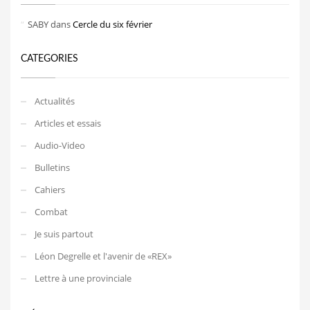
SABY
dans
Cercle du six février
CATEGORIES
Actualités
Articles et essais
Audio-Video
Bulletins
Cahiers
Combat
Je suis partout
Léon Degrelle et l'avenir de «REX»
Lettre à une provinciale