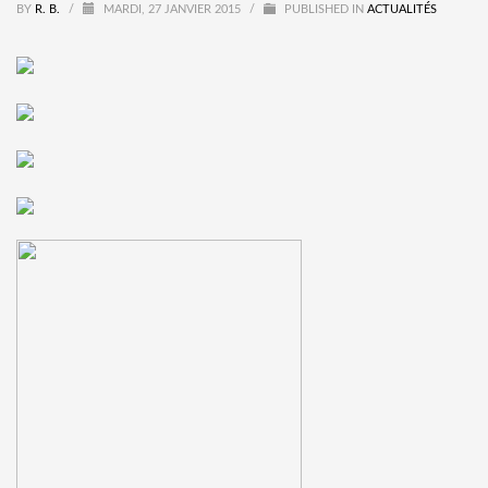
BY
R. B.
/
MARDI, 27 JANVIER 2015
/
PUBLISHED IN
ACTUALITÉS