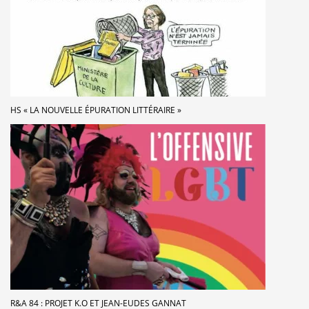
HS « LA NOUVELLE ÉPURATION LITTÉRAIRE »
R&A 84 : PROJET K.O ET JEAN-EUDES GANNAT