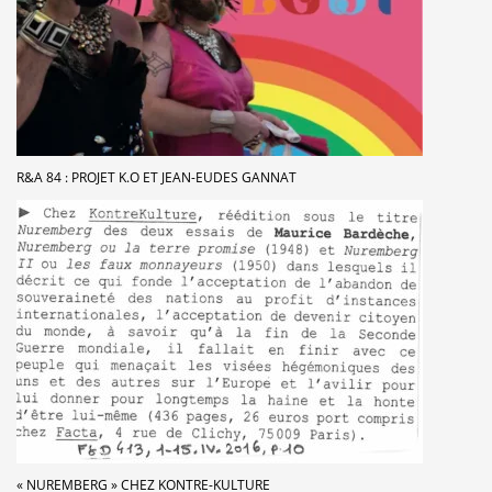
R&A 84 : PROJET K.O ET JEAN-EUDES GANNAT
« NUREMBERG » CHEZ KONTRE-KULTURE