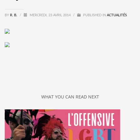
BY
R. B.
/
MERCREDI, 23 AVRIL 2014
/
PUBLISHED IN
ACTUALITÉS
WHAT YOU CAN READ NEXT