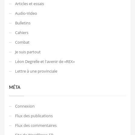
Articles et essais
Audio-Video
Bulletins
Cahiers
Combat
Je suis partout
Léon Degrelle et l'avenir de «REX»
Lettre à une provinciale
MÉTA
Connexion
Flux des publications
Flux des commentaires
Site de WordPress-FR