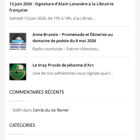
13 juin 2026 : Signature d’Alain Lanavère à la Librairie
française
Samedi 13 juin 2026, de 15h à 18h, à la Librair...
Anne Brassie – Promenade et flâneries au
domaine de poésie du 8 mai 2026
Radio courtoisie – Patron d’émissio...
Le Vray Procès de Jehanne d’Arc
Une de nos adhérentes nous signale que l’...
COMMENTAIRES RÉCENTS
SABY
dans
Cercle du six février
CATEGORIES