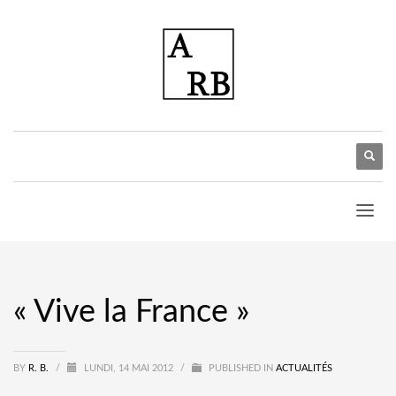
« Vive la France »
BY
R. B.
/
LUNDI, 14 MAI 2012
/
PUBLISHED IN
ACTUALITÉS