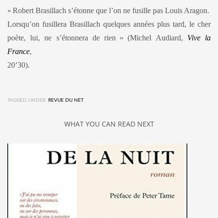
«
Robert Brasillach s’étonne que l’on ne fusille pas Louis Aragon.
Lorsqu’on fusillera Brasillach quelques années plus tard, le cher
poète, lui, ne s’étonnera de rien
»
(Michel Audiard,
Vive la
France
,
20’30).
TAGGED UNDER:
REVUE DU NET
WHAT YOU CAN READ NEXT