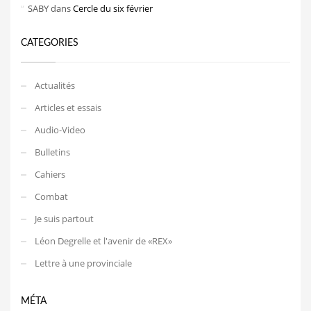
SABY
dans
Cercle du six février
CATEGORIES
Actualités
Articles et essais
Audio-Video
Bulletins
Cahiers
Combat
Je suis partout
Léon Degrelle et l'avenir de «REX»
Lettre à une provinciale
MÉTA