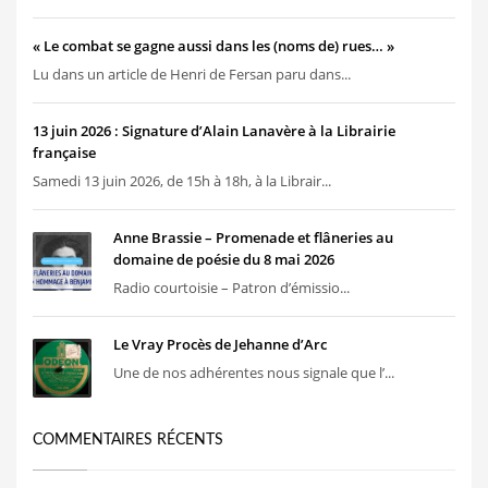
« Le combat se gagne aussi dans les (noms de) rues… »
Lu dans un article de Henri de Fersan paru dans...
13 juin 2026 : Signature d’Alain Lanavère à la Librairie
française
Samedi 13 juin 2026, de 15h à 18h, à la Librair...
Anne Brassie – Promenade et flâneries au
domaine de poésie du 8 mai 2026
Radio courtoisie – Patron d’émissio...
Le Vray Procès de Jehanne d’Arc
Une de nos adhérentes nous signale que l’...
COMMENTAIRES RÉCENTS