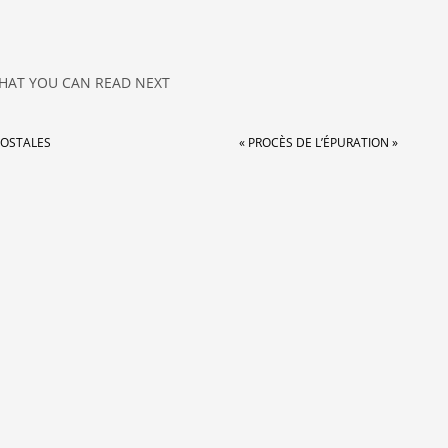
HAT YOU CAN READ NEXT
POSTALES
« PROCÈS DE L’ÉPURATION »