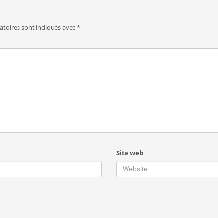
atoires sont indiqués avec
*
Site web