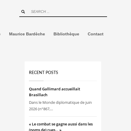
e
Maurice Bardèche
Bibliothèque
Contact
RECENT POSTS
Quand Gallimard accueillait
Brasillach
Dans le Monde diplomatique de juin
2026 (n°867,...
« Le combat se gagne aussi dans les
(noms de) rues… »