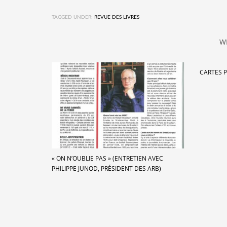
TAGGED UNDER:
REVUE DES LIVRES
W
CARTES 
« ON N’OUBLIE PAS » (ENTRETIEN AVEC
PHILIPPE JUNOD, PRÉSIDENT DES ARB)