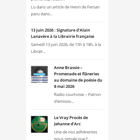
Lu dans un article de Henri de Fersan
paru dans...
13 juin 2026 : Signature d’Alain
Lanavère à la Librairie française
Samedi 13 juin 2026, de 15h à 18h, à la
Librair...
Anne Brassie –
Promenade et flâneries
au domaine de poésie du
8 mai 2026
Radio courtoisie – Patron
d’émissio...
Le Vray Procès de
Jehanne d’Arc
Une de nos adhérentes
nous signale que l’...