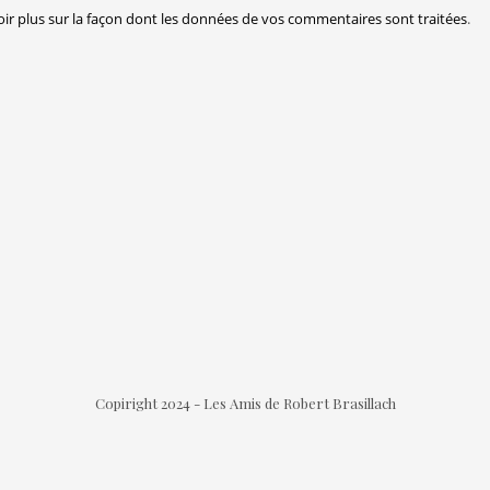
oir plus sur la façon dont les données de vos commentaires sont traitées
.
Copiright 2024 - Les Amis de Robert Brasillach