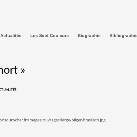
Actualités
Les Sept Couleurs
Biographie
Bibliographi
mort »
CTUALITÉS