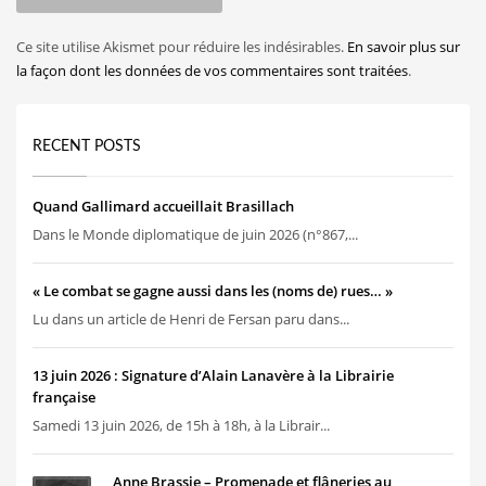
Ce site utilise Akismet pour réduire les indésirables.
En savoir plus sur
la façon dont les données de vos commentaires sont traitées
.
RECENT POSTS
Quand Gallimard accueillait Brasillach
Dans le Monde diplomatique de juin 2026 (n°867,...
« Le combat se gagne aussi dans les (noms de) rues… »
Lu dans un article de Henri de Fersan paru dans...
13 juin 2026 : Signature d’Alain Lanavère à la Librairie
française
Samedi 13 juin 2026, de 15h à 18h, à la Librair...
Anne Brassie – Promenade et flâneries au