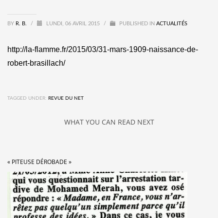
BY
R. B.
/
LUNDI, 06 AVRIL 2015
/
PUBLISHED IN
ACTUALITÉS
http://la-flamme.fr/2015/03/31-mars-1909-naissance-de-
robert-brasillach/
TAGGED UNDER:
REVUE DU NET
WHAT YOU CAN READ NEXT
« PITEUSE DÉROBADE »