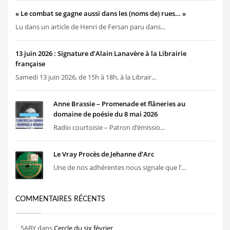
« Le combat se gagne aussi dans les (noms de) rues… »
Lu dans un article de Henri de Fersan paru dans...
13 juin 2026 : Signature d’Alain Lanavère à la Librairie
française
Samedi 13 juin 2026, de 15h à 18h, à la Librair...
Anne Brassie – Promenade et flâneries au
domaine de poésie du 8 mai 2026
Radio courtoisie – Patron d’émissio...
Le Vray Procès de Jehanne d’Arc
Une de nos adhérentes nous signale que l’...
COMMENTAIRES RÉCENTS
SABY
dans
Cercle du six février