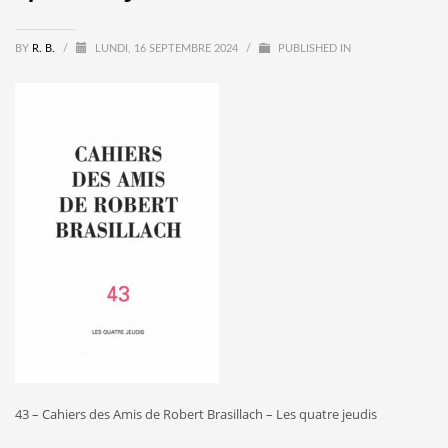
BY
R. B.
/
LUNDI, 16 SEPTEMBRE 2024
/
PUBLISHED IN
43 – Cahiers des Amis de Robert Brasillach – Les quatre jeudis