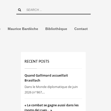
e
Maurice Bardèche
Bibliothèque
Contact
RECENT POSTS
Quand Gallimard accueillait
Brasillach
Dans le Monde diplomatique de juin
2026 (n°867,...
« Le combat se gagne aussi dans les
(noms de) rues… »