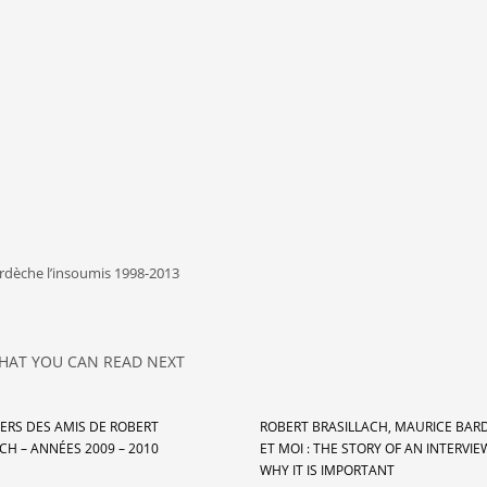
ardèche l’insoumis 1998-2013
HAT YOU CAN READ NEXT
IERS DES AMIS DE ROBERT
ROBERT BRASILLACH, MAURICE BAR
CH – ANNÉES 2009 – 2010
ET MOI : THE STORY OF AN INTERVI
WHY IT IS IMPORTANT