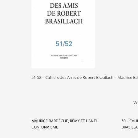
51-52 – Cahiers des Amis de Robert Brasillach – Maurice B
W
MAURICE BARDÈCHE, RÉMY ET L’ANTI-
50 – CAH
CONFORMISME
BRASILLA