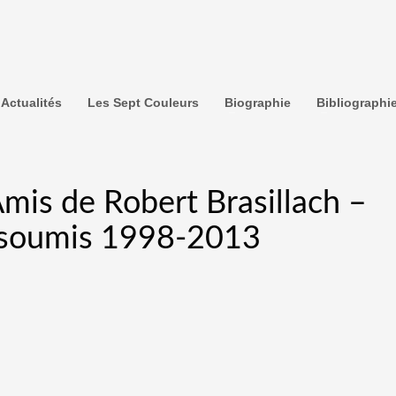
Actualités
Les Sept Couleurs
Biographie
Bibliographi
mis de Robert Brasillach –
insoumis 1998-2013