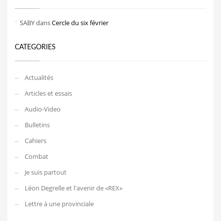
SABY
dans
Cercle du six février
CATEGORIES
Actualités
Articles et essais
Audio-Video
Bulletins
Cahiers
Combat
Je suis partout
Léon Degrelle et l'avenir de «REX»
Lettre à une provinciale