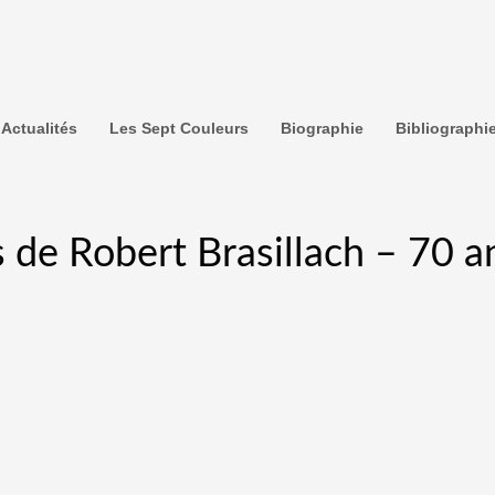
Actualités
Les Sept Couleurs
Biographie
Bibliographi
 de Robert Brasillach – 70 a