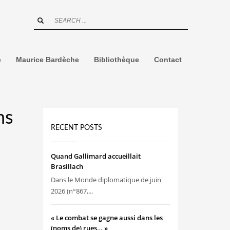
e
Maurice Bardèche
Bibliothèque
Contact
ns
RECENT POSTS
Quand Gallimard accueillait
Brasillach
Dans le Monde diplomatique de juin
2026 (n°867,...
« Le combat se gagne aussi dans les
(noms de) rues… »