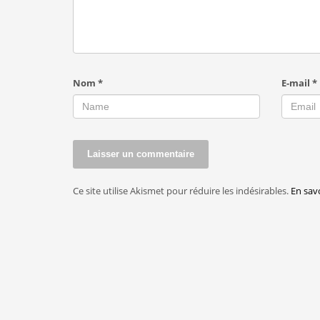
Nom
*
E-mail
*
Ce site utilise Akismet pour réduire les indésirables.
En sav