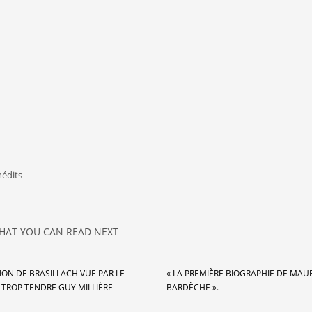
nédits
HAT YOU CAN READ NEXT
ION DE BRASILLACH VUE PAR LE
« LA PREMIÈRE BIOGRAPHIE DE MAU
 TROP TENDRE GUY MILLIÈRE
BARDÈCHE ».