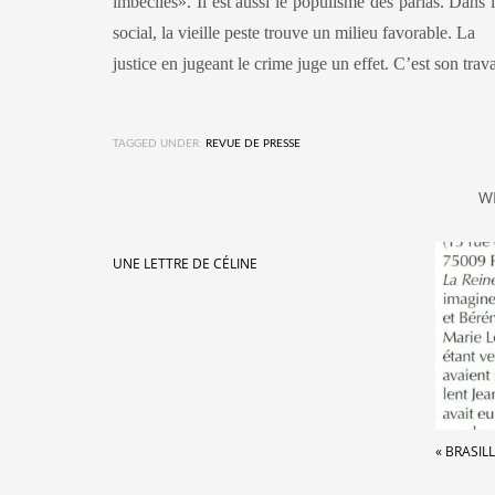
imbéciles». Il est aussi le populisme des parias. Dans 
social, la vieille peste trouve un milieu favorable. La
justice en jugeant le crime juge un effet. C’est son trav
TAGGED UNDER:
REVUE DE PRESSE
W
UNE LETTRE DE CÉLINE
« BRASIL