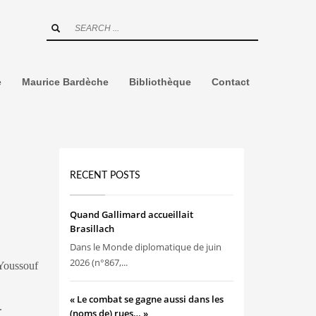
e
Maurice Bardèche
Bibliothèque
Contact
RECENT POSTS
Quand Gallimard accueillait
Brasillach
Dans le Monde diplomatique de juin
2026 (n°867,...
 Youssouf
« Le combat se gagne aussi dans les
.
(noms de) rues… »