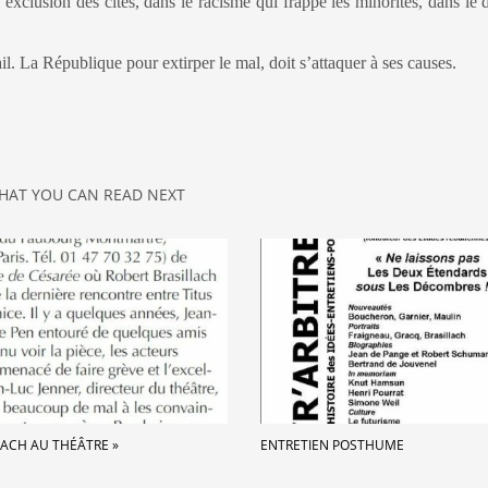
l’exclusion des cités, dans le racisme qui frappe les minorités, dans le 
ail. La République pour extirper le mal, doit s’attaquer à ses causes.
HAT YOU CAN READ NEXT
LACH AU THÉÂTRE »
ENTRETIEN POSTHUME