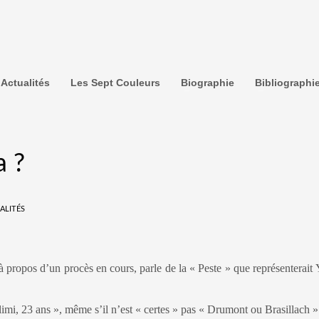
Actualités
Les Sept Couleurs
Biographie
Bibliographi
a ?
ALITÉS
 à propos d’un procès en cours, parle de la « Peste » que représenterait
limi, 23 ans », même s’il n’est « certes » pas « Drumont ou Brasillach »