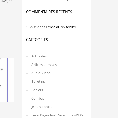
désespoir
COMMENTAIRES RÉCENTS
SABY
dans
Cercle du six février
CATEGORIES
Actualités
Articles et essais
Audio-Video
Bulletins
Cahiers
Combat
Je suis partout
Léon Degrelle et l'avenir de «REX»