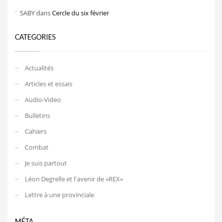
SABY
dans
Cercle du six février
CATEGORIES
Actualités
Articles et essais
Audio-Video
Bulletins
Cahiers
Combat
Je suis partout
Léon Degrelle et l'avenir de «REX»
Lettre à une provinciale
MÉTA