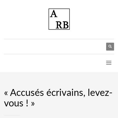
« Accusés écrivains, levez-
vous ! »