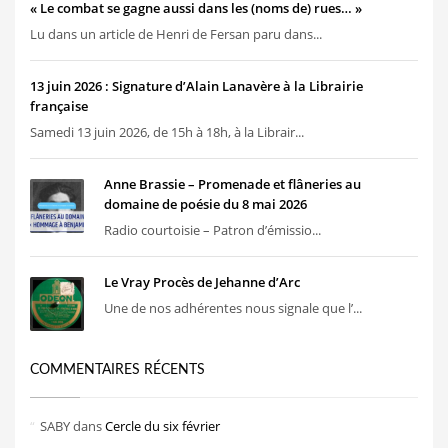
« Le combat se gagne aussi dans les (noms de) rues… »
Lu dans un article de Henri de Fersan paru dans...
13 juin 2026 : Signature d’Alain Lanavère à la Librairie
française
Samedi 13 juin 2026, de 15h à 18h, à la Librair...
Anne Brassie – Promenade et flâneries au
domaine de poésie du 8 mai 2026
Radio courtoisie – Patron d’émissio...
Le Vray Procès de Jehanne d’Arc
Une de nos adhérentes nous signale que l’...
COMMENTAIRES RÉCENTS
SABY
dans
Cercle du six février