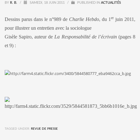
BY
R. B.
/
SAMEDI, 18 JUIN 2011
/
PUBLISHED IN
ACTUALITÉS
er
Dessins parus dans le n°989 de
Charlie Hebdo
, du 1
juin 2011,
pour illustrer un entretien avec la sociologue
Gisèle Sapiro, auteur de
La Responsabilité de l’écrivain
(pages 8
et 9) :
TAGGED UNDER:
REVUE DE PRESSE