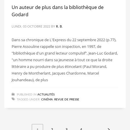
Un auteur de plus dans la bibliothèque de
Godard
LUNDI, 03 OCTOBRE 2022
BY
R. B.
Dans sa chronique de L'Express du 22 septembre 2022 (p.77),
Pierre Assouline rappelle son inspection, en 1997, de
"bibliothèque d'un grand lecteur compulsif", Jean-Luc Godard,
"un homme nourri dans sa jeunesse à tout ce que la droite
littéraire a pu produire de plus étincelant (Paul Morand,
Henry de Montherlant, Jacques Chardonne, Marcel
Jouhandeau), de plus
PUBLISHED IN
ACTUALITÉS
TAGGED UNDER:
CINÉMA
,
REVUE DE PRESSE
2
3
4
1