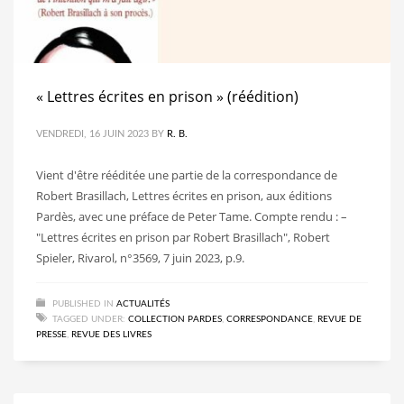
« Lettres écrites en prison » (réédition)
VENDREDI, 16 JUIN 2023
BY
R. B.
Vient d'être rééditée une partie de la correspondance de
Robert Brasillach, Lettres écrites en prison, aux éditions
Pardès, avec une préface de Peter Tame. Compte rendu : –
"Lettres écrites en prison par Robert Brasillach", Robert
Spieler, Rivarol, n°3569, 7 juin 2023, p.9.
PUBLISHED IN
ACTUALITÉS
TAGGED UNDER:
COLLECTION PARDES
,
CORRESPONDANCE
,
REVUE DE
PRESSE
,
REVUE DES LIVRES