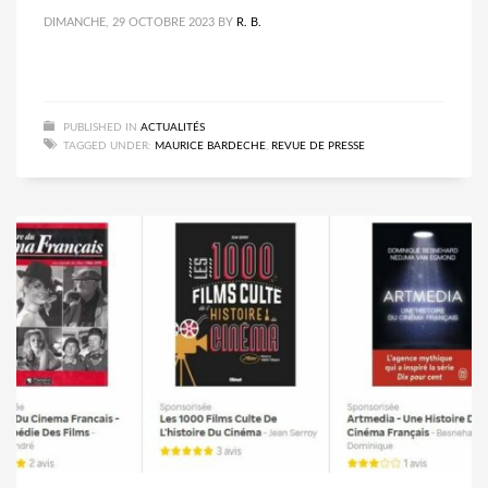
DIMANCHE, 29 OCTOBRE 2023
BY
R. B.
PUBLISHED IN
ACTUALITÉS
TAGGED UNDER:
MAURICE BARDECHE
,
REVUE DE PRESSE