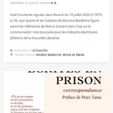
VENDREDI, 21 JUILLET 2023
BY
R. B.
Axel Courlande signale, dans Rivarol du 19 juillet 2023 (n°3575,
p.10), que Sparte et les Sudistes de Maurice Bardèche figure
parmi les références de Marco Scatarzi dans Cap sur la
communauté ! Une boussole pour les militants identitaires
(Éditions de la Nouvelle Librairie).
PUBLISHED IN
ACTUALITÉS
TAGGED UNDER:
MAURICE BARDECHE
,
REVUE DE PRESSE