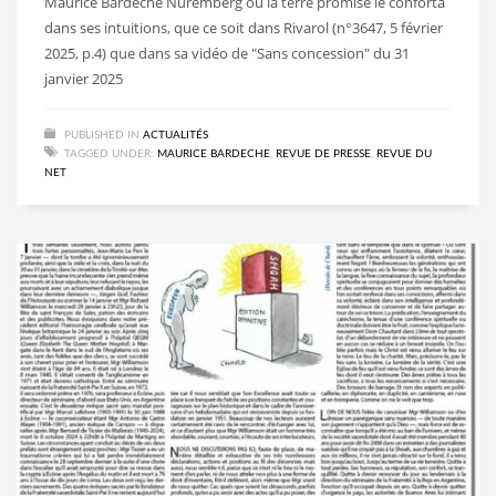
Maurice Bardèche Nuremberg ou la terre promise le conforta
dans ses intuitions, que ce soit dans Rivarol (n°3647, 5 février
2025, p.4) que dans sa vidéo de "Sans concession" du 31
janvier 2025
PUBLISHED IN
ACTUALITÉS
TAGGED UNDER:
MAURICE BARDECHE
,
REVUE DE PRESSE
,
REVUE DU
NET