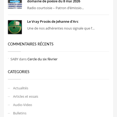
domaine de poésie du 8 mai 2026
Radio courtoisie – Patron d’émissio...
Le Vray Procès de Jehanne d’Arc
Une de nos adhérentes nous signale que l’...
COMMENTAIRES RÉCENTS
SABY
dans
Cercle du six février
CATEGORIES
Actualités
Articles et essais
Audio-Video
Bulletins