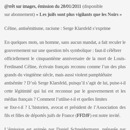
@rrêt sur images, émission du 28/01/2011
(disponible
sur abonnement)
« Les juifs sont plus vigilants que les Noirs »
Céline, antisémitisme, racisme : Serge Klarsfeld s’exprime
En quelques mots, un homme, sans aucun mandat, a fait reculer le
gouvernement sur une question très symbolique : faut-il célébrer
officiellement le cinquantième anniversaire de la mort de Louis-
Ferdinand Céline, écrivain français reconnu comme l’un des plus
grands du vingtième siècle, mais aussi violent pamphlétaire
antisémite ? D’où Serge Klarsfeld, puisqu’il s’agit de lui, puise-t-il
cette légitimité qui lui est reconnue par le gouvernement et les
médias français ? Comment l’utilise-t-il et quelles limites
se fixe-t-il ? L’historien, avocat et président de l’Association des
fils et filles de déportés juifs de France (
FFDJF
) est notre invité.
L’émission est animée par Daniel Schneidermann, préparée par