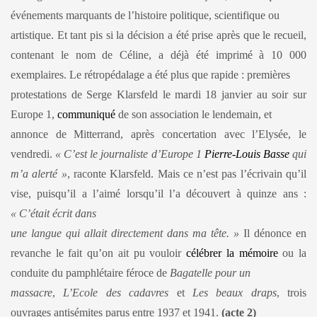
événements marquants de l’histoire politique, scientifique ou
artistique. Et tant pis si la décision a été prise après que le recueil,
contenant le nom de Céline, a déjà été imprimé à 10 000
exemplaires. Le rétropédalage a été plus que rapide : premières
protestations de Serge Klarsfeld le mardi 18 janvier au soir sur
Europe 1,
communiqué
de son association le lendemain, et
annonce de Mitterrand, après concertation avec l’Elysée, le
vendredi.
« C’est le journaliste d’Europe 1
Pierre-Louis Basse
qui
m’a alerté »
, raconte Klarsfeld. Mais ce n’est pas l’écrivain qu’il
vise, puisqu’il a l’aimé lorsqu’il l’a découvert à quinze ans :
« C’était écrit dans
une langue qui allait directement dans ma tête. »
Il dénonce en
revanche le fait qu’on ait pu vouloir
célébrer la mémoire
ou la
conduite du pamphlétaire féroce de
Bagatelle pour un
massacre
,
L’Ecole des cadavres
et
Les beaux draps
, trois
ouvrages antisémites parus entre 1937 et 1941.
(acte 2)