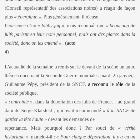
(Conseil représentatif des associations noires) a réagir de façon
plus
« énergique »
. Plus généralement, il récuse
l’existence d’un
« lobby juif »
, mais reconnaît que
« beaucoup de
juifs parlent en leur nom personnel, mais ont des places dans la
société, donc on les entend « .
(acte
4)
L’actualité de la semaine a remis sur le devant de la scène un autre
thème concernant la Seconde Guerre mondiale : mardi 25 janvier,
Guillaume Pépy, président de la SNCF,
a reconnu le rôle
de la
société publique,
« contrainte »
, dans la déportation des juifs de France… au grand
dam de Serge Klarsfeld , qui avait recommandé
« à la SNCF de
garder la tête haute »
devant les demandes de
repentance. Mais pourquoi donc ? Par souci de
« vérité
historique »
, martèle-t-il :
« Pour chaque déportation, il y a eu un