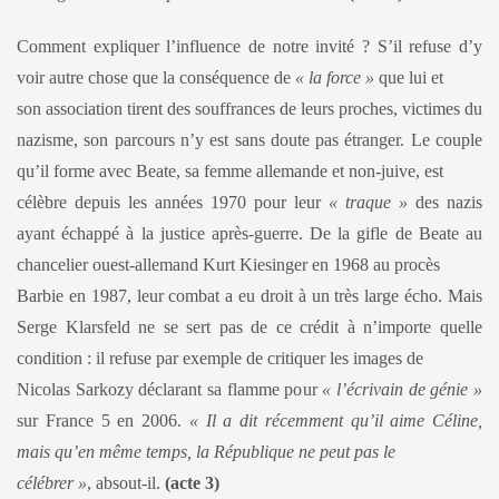
Comment expliquer l’influence de notre invité ? S’il refuse d’y
voir autre chose que la conséquence de
« la force »
que lui et
son association tirent des souffrances de leurs proches, victimes du
nazisme, son parcours n’y est sans doute pas étranger. Le couple
qu’il forme avec Beate, sa femme allemande et non-juive, est
célèbre depuis les années 1970 pour leur
« traque »
des nazis
ayant échappé à la justice après-guerre. De la gifle de Beate au
chancelier ouest-allemand Kurt Kiesinger en 1968 au procès
Barbie en 1987, leur combat a eu droit à un très large écho. Mais
Serge Klarsfeld ne se sert pas de ce crédit à n’importe quelle
condition : il refuse par exemple de critiquer les images de
Nicolas Sarkozy déclarant sa flamme pour
« l’écrivain de génie »
sur France 5 en 2006.
« Il a dit récemment qu’il aime Céline,
mais qu’en même temps, la République ne peut pas le
célébrer »
, absout-il.
(acte 3)