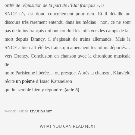
ordre de réquisition de la part de l’Etat français »
, la
SNCF n’y est donc concrètement pour rien. Et il détaille un
discours très rarement entendu dans les médias : non, ce ne sont
pas de trains français qui ont conduit les juifs vers les camps de la
mort depuis Drancy, il s’agissait de trains allemands. Mais la
SNCF a bien affrété les trains qui amenaient les futurs déportés…
vers Drancy. Conclusion en chanson avec la chronique musicale
de
notre Parisienne libérée… ou presque. Après la chanson, Klarsfeld
récite
un poème
d’Isaac Katznelson
qui lui semble bien y répondre.
(acte 5)
TAGGED UNDER:
REVUE DU NET
WHAT YOU CAN READ NEXT