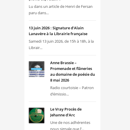
Lu dans un article de Henri de Fersan
paru dans...
13 juin 2026 : Signature d’Alain
Lanavère à la Librairie française
Samedi 13 juin 2026, de 15h à 18h, à la
Librair...
Anne Brassie –
Promenade et flâneries
au domaine de poésie du
8 mai 2026
Radio courtoisie – Patron
d’émissio...
Le Vray Procès de
Jehanne d’Arc
Une de nos adhérentes
nous signale que l’...