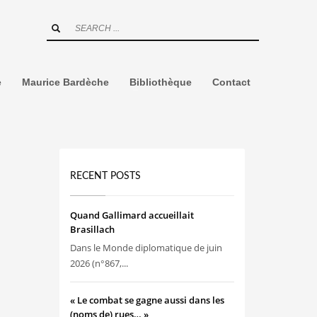
e
Maurice Bardèche
Bibliothèque
Contact
RECENT POSTS
Quand Gallimard accueillait
Brasillach
Dans le Monde diplomatique de juin
2026 (n°867,...
« Le combat se gagne aussi dans les
(noms de) rues… »