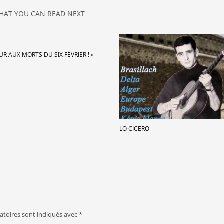
HAT YOU CAN READ NEXT
R AUX MORTS DU SIX FÉVRIER ! »
LO CICERO
atoires sont indiqués avec
*