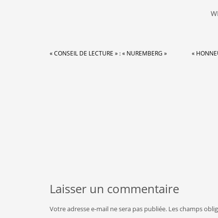
W
« CONSEIL DE LECTURE » : « NUREMBERG »
« HONNEU
Laisser un commentaire
Votre adresse e-mail ne sera pas publiée.
Les champs oblig