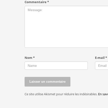
Commentaire
*
Nom
*
E-mail
*
Ce site utilise Akismet pour réduire les indésirables.
En sav