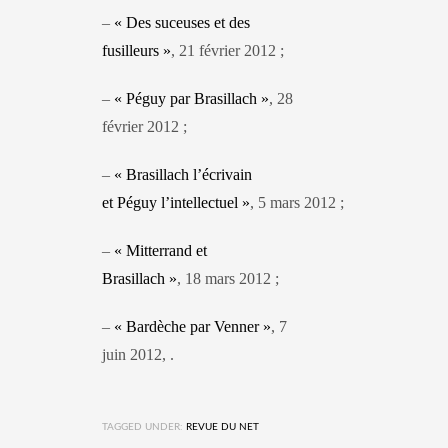
–
« Des suceuses et des
fusilleurs »
, 21 février 2012 ;
–
« Péguy par Brasillach »
, 28
février 2012 ;
–
« Brasillach l’écrivain
et Péguy l’intellectuel »
, 5 mars 2012 ;
–
« Mitterrand et
Brasillach »
, 18 mars 2012 ;
–
« Bardèche par Venner »
, 7
juin 2012, .
TAGGED UNDER:
REVUE DU NET