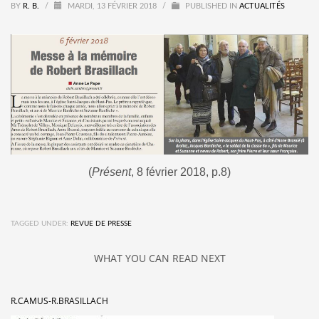
BY
R. B.
/
MARDI, 13 FÉVRIER 2018
/
PUBLISHED IN
ACTUALITÉS
(
Présent
, 8 février 2018, p.8)
TAGGED UNDER:
REVUE DE PRESSE
WHAT YOU CAN READ NEXT
R.CAMUS-R.BRASILLACH