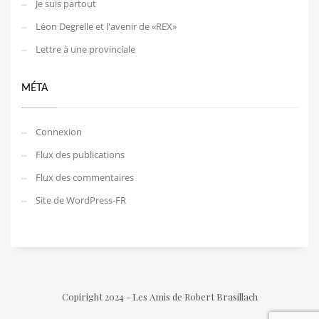
Je suis partout
Léon Degrelle et l'avenir de «REX»
Lettre à une provinciale
MÉTA
Connexion
Flux des publications
Flux des commentaires
Site de WordPress-FR
Copiright 2024 - Les Amis de Robert Brasillach