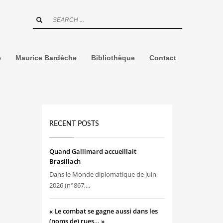
e
Maurice Bardèche
Bibliothèque
Contact
RECENT POSTS
Quand Gallimard accueillait
Brasillach
Dans le Monde diplomatique de juin
2026 (n°867,...
« Le combat se gagne aussi dans les
(noms de) rues… »