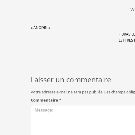
W
« ANODIN »
« BRASIL
LETTRES 
Laisser un commentaire
Votre adresse e-mail ne sera pas publiée.
Les champs oblig
Commentaire
*