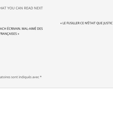
HAT YOU CAN READ NEXT
« LE FUSILLER CE N’ÉTAIT QUE JUSTIC
LACH ÉCRIVAIN. MAL-AIMÉ DES
FRANÇAISES »
atoires sont indiqués avec
*