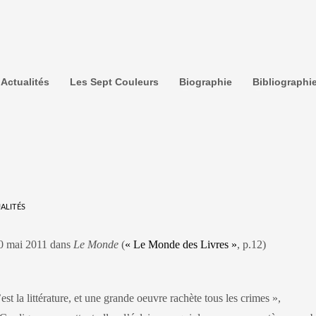
Actualités
Les Sept Couleurs
Biographie
Bibliographi
ALITÉS
 20 mai 2011 dans
Le Monde
(
« Le Monde des Livres »
, p.12)
est la littérature, et une grande oeuvre rachète tous les crimes »,