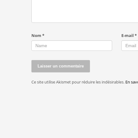
Nom
*
E-mail
*
Ce site utilise Akismet pour réduire les indésirables.
En sav