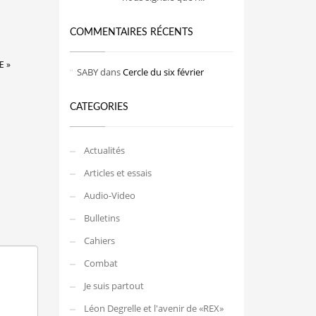
COMMENTAIRES RÉCENTS
E »
SABY
dans
Cercle du six février
CATEGORIES
Actualités
Articles et essais
Audio-Video
Bulletins
Cahiers
Combat
Je suis partout
Léon Degrelle et l'avenir de «REX»