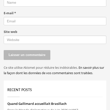
E-mail
*
Site web
Ce site utilise Akismet pour réduire les indésirables.
En savoir plus sur
la façon dont les données de vos commentaires sont traitées
.
RECENT POSTS
Quand Gallimard accueillait Brasillach
Dans le Monde diplomatique de juin 2026 (n°867,...