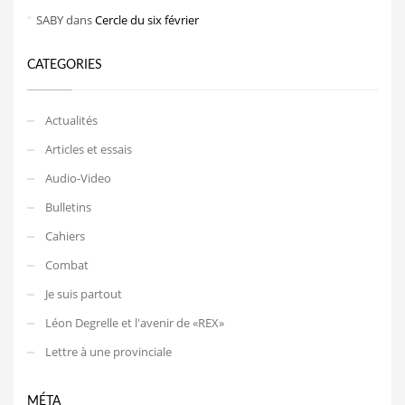
SABY
dans
Cercle du six février
CATEGORIES
Actualités
Articles et essais
Audio-Video
Bulletins
Cahiers
Combat
Je suis partout
Léon Degrelle et l'avenir de «REX»
Lettre à une provinciale
MÉTA