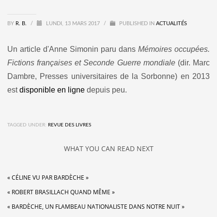
BY
R. B.
/
LUNDI, 13 MARS 2017
/
PUBLISHED IN
ACTUALITÉS
Un article d'Anne Simonin paru dans
Mémoires occupées.
Fictions françaises et Seconde Guerre mondiale
(dir. Marc
Dambre, Presses universitaires de la Sorbonne) en 2013
est
disponible en ligne
depuis peu.
TAGGED UNDER:
REVUE DES LIVRES
WHAT YOU CAN READ NEXT
« CÉLINE VU PAR BARDÈCHE »
« ROBERT BRASILLACH QUAND MÊME »
« BARDÈCHE, UN FLAMBEAU NATIONALISTE DANS NOTRE NUIT »