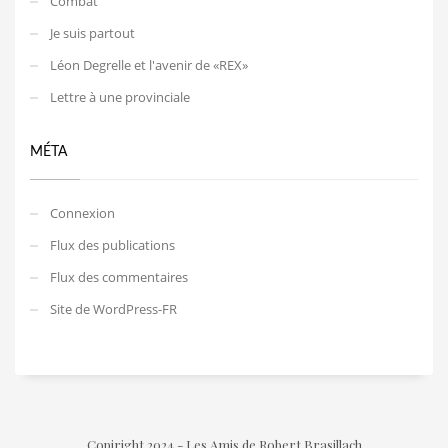
Combat
Je suis partout
Léon Degrelle et l'avenir de «REX»
Lettre à une provinciale
MÉTA
Connexion
Flux des publications
Flux des commentaires
Site de WordPress-FR
Copiright 2024 - Les Amis de Robert Brasillach