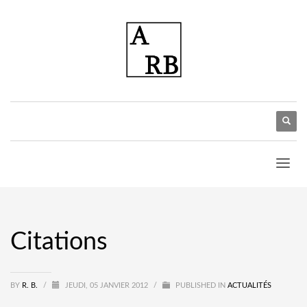
Citations
BY
R. B.
/
JEUDI, 05 JANVIER 2012
/
PUBLISHED IN
ACTUALITÉS