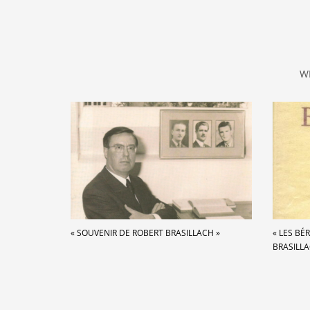
W
« SOUVENIR DE ROBERT BRASILLACH »
« LES BÉ
BRASILLA