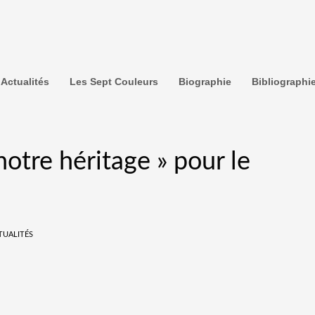
Actualités
Les Sept Couleurs
Biographie
Bibliographi
notre héritage » pour le
TUALITÉS