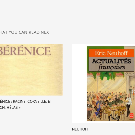
HAT YOU CAN READ NEXT
RÉNICE : RACINE, CORNEILLE, ET
CH, HÉLAS »
NEUHOFF