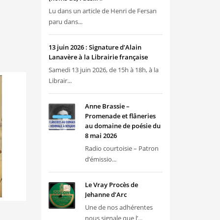
Lu dans un article de Henri de Fersan
paru dans...
13 juin 2026 : Signature d’Alain
Lanavère à la Librairie française
Samedi 13 juin 2026, de 15h à 18h, à la
Librair...
Anne Brassie –
Promenade et flâneries
au domaine de poésie du
8 mai 2026
Radio courtoisie – Patron
d’émissio...
Le Vray Procès de
Jehanne d’Arc
Une de nos adhérentes
nous signale que l’...