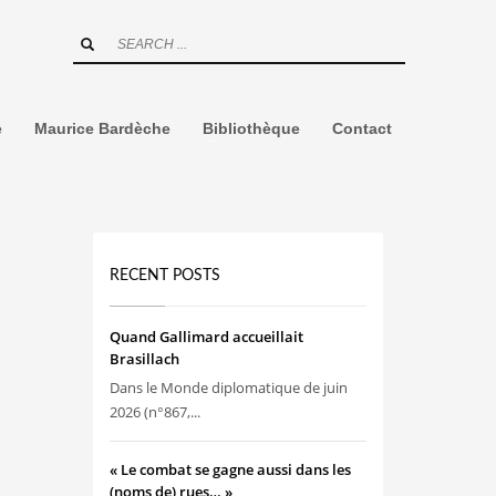
e
Maurice Bardèche
Bibliothèque
Contact
RECENT POSTS
Quand Gallimard accueillait
Brasillach
Dans le Monde diplomatique de juin
2026 (n°867,...
« Le combat se gagne aussi dans les
(noms de) rues… »