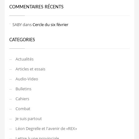
COMMENTAIRES RÉCENTS
SABY
dans
Cercle du six février
CATEGORIES
Actualités
Articles et essais
Audio-Video
Bulletins
Cahiers
Combat
Je suis partout
Léon Degrelle et l'avenir de «REX»
Lettre à une provinciale