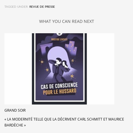
TAGGED UNDER:
REVUE DE PRESSE
WHAT YOU CAN READ NEXT
GRAND SOIR
« LA MODERNITÉ TELLE QUE LA DÉCRIVENT CARL SCHMITT ET MAURICE
BARDÈCHE »