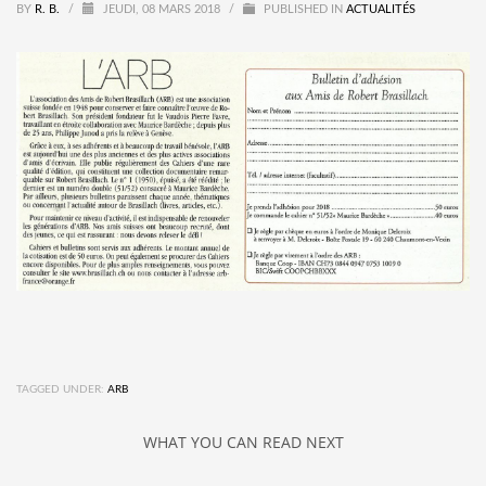
BY
R. B.
/
JEUDI, 08 MARS 2018
/
PUBLISHED IN
ACTUALITÉS
TAGGED UNDER:
ARB
WHAT YOU CAN READ NEXT