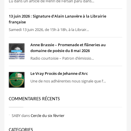
Lu dans un article de Henri de Fersan paru dans...
13 juin 2026 : Signature d’Alain Lanavère à la Librairie
française
Samedi 13 juin 2026, de 15h à 18h, à la Librair...
Anne Brassie – Promenade et flâneries au
domaine de poésie du 8 mai 2026
Radio courtoisie – Patron d’émissio...
Le Vray Procès de Jehanne d’Arc
Une de nos adhérentes nous signale que l’...
COMMENTAIRES RÉCENTS
SABY
dans
Cercle du six février
CATEGORIES