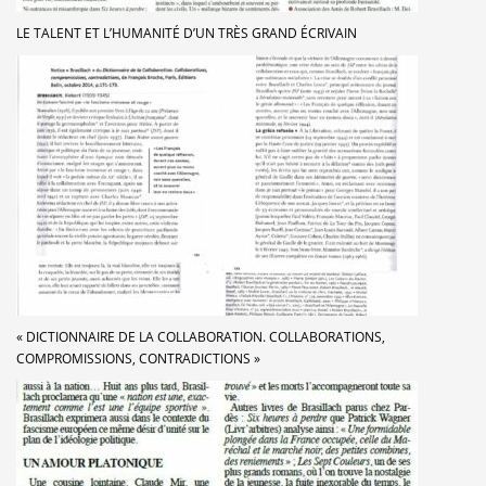
LE TALENT ET L’HUMANITÉ D’UN TRÈS GRAND ÉCRIVAIN
« DICTIONNAIRE DE LA COLLABORATION. COLLABORATIONS,
COMPROMISSIONS, CONTRADICTIONS »