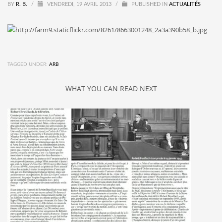
BY
R. B.
/
VENDREDI, 19 AVRIL 2013
/
PUBLISHED IN
ACTUALITÉS
TAGGED UNDER:
ARB
WHAT YOU CAN READ NEXT