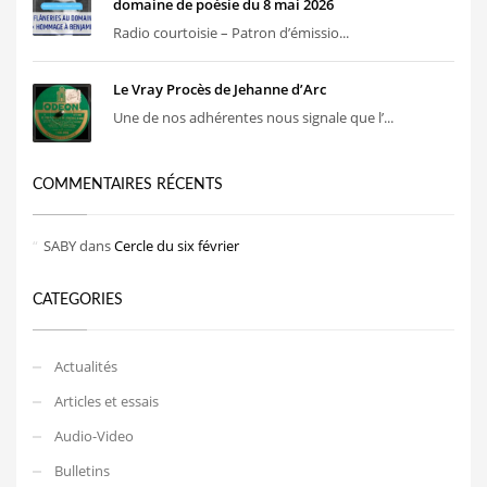
domaine de poésie du 8 mai 2026
Radio courtoisie – Patron d’émissio...
Le Vray Procès de Jehanne d’Arc
Une de nos adhérentes nous signale que l’...
COMMENTAIRES RÉCENTS
SABY
dans
Cercle du six février
CATEGORIES
Actualités
Articles et essais
Audio-Video
Bulletins