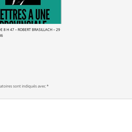
DE 8 H 47 – ROBERT BRASILLACH – 29
36
atoires sont indiqués avec
*