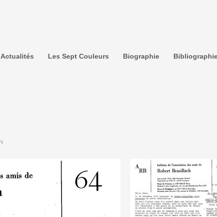
Actualités
Les Sept Couleurs
Biographie
Bibliographi
N