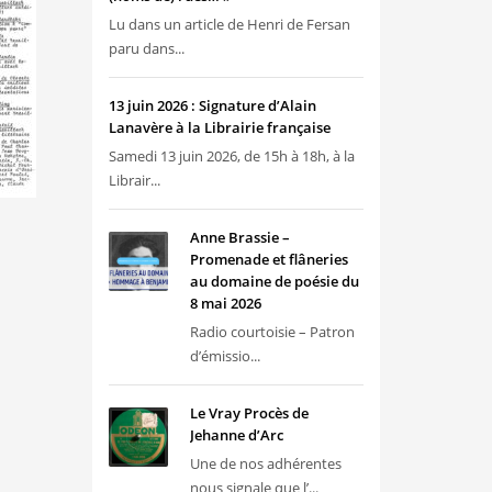
Lu dans un article de Henri de Fersan
paru dans...
13 juin 2026 : Signature d’Alain
Lanavère à la Librairie française
Samedi 13 juin 2026, de 15h à 18h, à la
Librair...
Anne Brassie –
Promenade et flâneries
au domaine de poésie du
8 mai 2026
Radio courtoisie – Patron
d’émissio...
Le Vray Procès de
Jehanne d’Arc
Une de nos adhérentes
nous signale que l’...