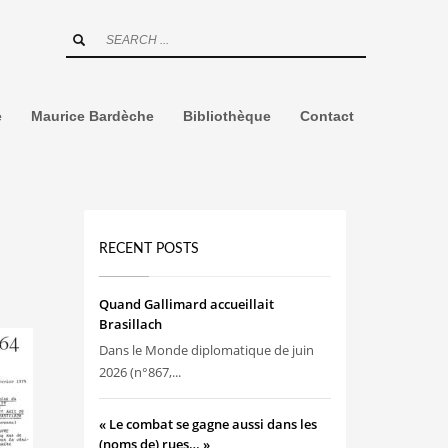
e
Maurice Bardèche
Bibliothèque
Contact
RECENT POSTS
Quand Gallimard accueillait
Brasillach
Dans le Monde diplomatique de juin
2026 (n°867,...
« Le combat se gagne aussi dans les
(noms de) rues… »