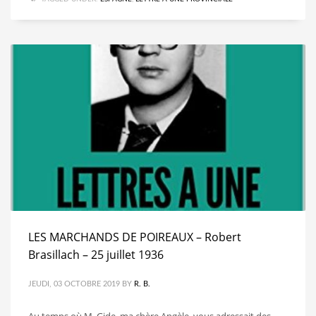
LES MARCHANDS DE POIREAUX – Robert
Brasillach – 25 juillet 1936
JEUDI, 03 OCTOBRE 2019
BY
R. B.
Au temps où M. Gide, ma chère Angèle, vous adressait des