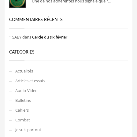
Une de nos adhérentes nous signale que l’...
COMMENTAIRES RÉCENTS
SABY
dans
Cercle du six février
CATEGORIES
Actualités
Articles et essais
Audio-Video
Bulletins
Cahiers
Combat
Je suis partout