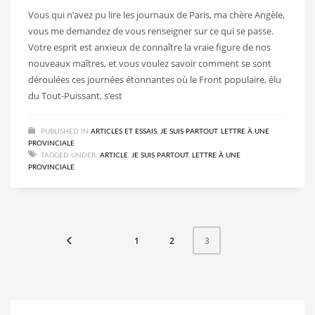
Vous qui n’avez pu lire les journaux de Paris, ma chère Angèle,
vous me demandez de vous renseigner sur ce qui se passe.
Votre esprit est anxieux de connaître la vraie figure de nos
nouveaux maîtres, et vous voulez savoir comment se sont
déroulées ces journées étonnantes où le Front populaire, élu
du Tout-Puissant, s’est
PUBLISHED IN
ARTICLES ET ESSAIS
,
JE SUIS PARTOUT
,
LETTRE À UNE
PROVINCIALE
TAGGED UNDER:
ARTICLE
,
JE SUIS PARTOUT
,
LETTRE À UNE
PROVINCIALE
1
2
3