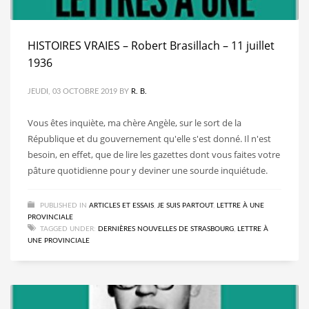
HISTOIRES VRAIES – Robert Brasillach – 11 juillet
1936
JEUDI, 03 OCTOBRE 2019
BY
R. B.
Vous êtes inquiète, ma chère Angèle, sur le sort de la
République et du gouvernement qu'elle s'est donné. Il n'est
besoin, en effet, que de lire les gazettes dont vous faites votre
pâture quotidienne pour y deviner une sourde inquiétude.
PUBLISHED IN
ARTICLES ET ESSAIS
,
JE SUIS PARTOUT
,
LETTRE À UNE
PROVINCIALE
TAGGED UNDER:
DERNIÈRES NOUVELLES DE STRASBOURG
,
LETTRE À
UNE PROVINCIALE