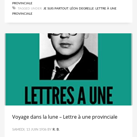
PROVINCIALE
TAGGED UNDER:
JE SUIS PARTOUT
,
LÉON DEGRELLE
,
LETTRE À UNE
PROVINCIALE
Voyage dans la lune – Lettre à une provinciale
SAMEDI, 13 JUIN 1936
BY
R. B.