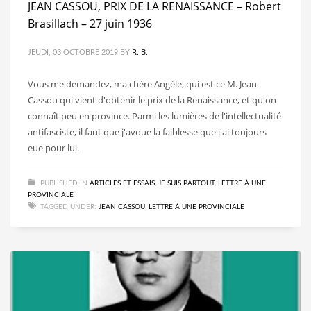
JEAN CASSOU, PRIX DE LA RENAISSANCE – Robert
Brasillach – 27 juin 1936
JEUDI, 03 OCTOBRE 2019
BY
R. B.
Vous me demandez, ma chère Angèle, qui est ce M. Jean
Cassou qui vient d'obtenir le prix de la Renaissance, et qu'on
connaît peu en province. Parmi les lumières de l'intellectualité
antifasciste, il faut que j'avoue la faiblesse que j'ai toujours
eue pour lui.
PUBLISHED IN
ARTICLES ET ESSAIS
,
JE SUIS PARTOUT
,
LETTRE À UNE
PROVINCIALE
TAGGED UNDER:
JEAN CASSOU
,
LETTRE À UNE PROVINCIALE