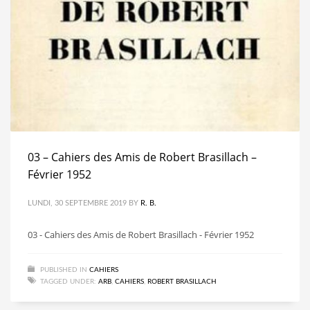
03 – Cahiers des Amis de Robert Brasillach –
Février 1952
LUNDI, 30 SEPTEMBRE 2019
BY
R. B.
03 - Cahiers des Amis de Robert Brasillach - Février 1952
PUBLISHED IN
CAHIERS
TAGGED UNDER:
ARB
,
CAHIERS
,
ROBERT BRASILLACH