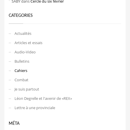
SABY
dans
Cercle du six février
CATEGORIES
Actualités
Articles et essais
Audio-Video
Bulletins
Cahiers
Combat
Je suis partout
Léon Degrelle et l'avenir de «REX»
Lettre à une provinciale
MÉTA