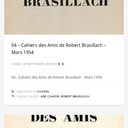
04 – Cahiers des Amis de Robert Brasillach –
Mars 1954
LUNDI, 30 SEPTEMBRE 2019
BY
R. B.
04 - Cahiers des Amis de Robert Brasillach - Mars 1954
PUBLISHED IN
CAHIERS
TAGGED UNDER:
ARB
,
CAHIERS
,
ROBERT BRASILLACH