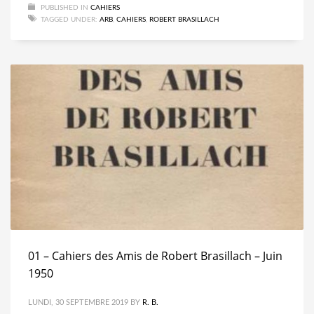
PUBLISHED IN
CAHIERS
TAGGED UNDER:
ARB
,
CAHIERS
,
ROBERT BRASILLACH
01 – Cahiers des Amis de Robert Brasillach – Juin
1950
LUNDI, 30 SEPTEMBRE 2019
BY
R. B.