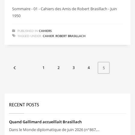
Sommaire - 01 - Cahiers des Amis de Robert Brasillach - Juin
1950
PUBLISHED IN
CAHIERS
TAGGED UNDER:
CAHIER
,
ROBERT BRASILLACH
1
2
3
4
5
RECENT POSTS
Quand Gallimard accueillait Brasillach
Dans le Monde diplomatique de juin 2026 (n°867,...