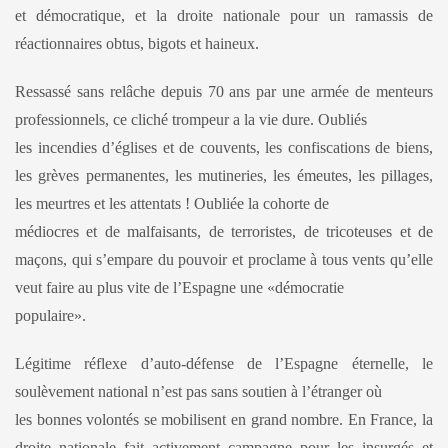
et démocratique, et la droite nationale pour un ramassis de
réactionnaires obtus, bigots et haineux.
Ressassé sans relâche depuis 70 ans par une armée de menteurs
professionnels, ce cliché trompeur a la vie dure. Oubliés
les incendies d’églises et de couvents, les confiscations de biens,
les grèves permanentes, les mutineries, les émeutes, les pillages,
les meurtres et les attentats ! Oubliée la cohorte de
médiocres et de malfaisants, de terroristes, de tricoteuses et de
maçons, qui s’empare du pouvoir et proclame à tous vents qu’elle
veut faire au plus vite de l’Espagne une «démocratie
populaire».
Légitime réflexe d’auto-défense de l’Espagne éternelle, le
soulèvement national n’est pas sans soutien à l’étranger où
les bonnes volontés se mobilisent en grand nombre. En France, la
droite nationale fait activement campagne pour les insurgés et