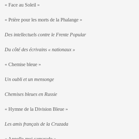
« Face au Soleil »
« Prière pour les morts de la Phalange »
Des intellectuels contre le Frente Popular
Du côté des écrivains « nationaux »
« Chemise bleue »
Un oubli et un mensonge
Chemises bleues en Russie
« Hymne de la Division Bleue »
Les amis français de la Cruzada
« Appelle-moi camarade »