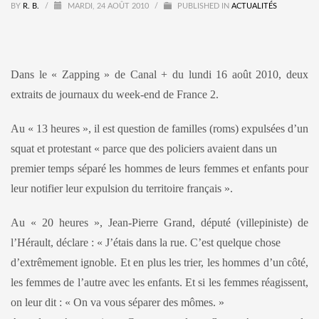
BY
R. B.
/
MARDI, 24 AOÛT 2010
/
PUBLISHED IN
ACTUALITÉS
Dans le « Zapping » de Canal + du lundi 16 août 2010, deux
extraits de journaux du week-end de France 2.
Au « 13 heures », il est question de familles (roms) expulsées d’un
squat et protestant « parce que des policiers avaient dans un
premier temps séparé les hommes de leurs femmes et enfants pour
leur notifier leur expulsion du territoire français ».
Au « 20 heures », Jean-Pierre Grand, député (villepiniste) de
l’Hérault, déclare : « J’étais dans la rue. C’est quelque chose
d’extrêmement ignoble. Et en plus les trier, les hommes d’un côté,
les femmes de l’autre avec les enfants. Et si les femmes réagissent,
on leur dit : « On va vous séparer des mômes. »