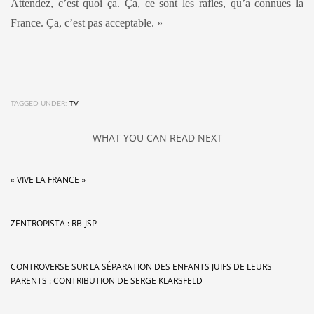
Attendez, c’est quoi ça. Ça, ce sont les rafles, qu’a connues la
France. Ça, c’est pas acceptable. »
TAGGED UNDER:
TV
WHAT YOU CAN READ NEXT
« VIVE LA FRANCE »
ZENTROPISTA : RB-JSP
CONTROVERSE SUR LA SÉPARATION DES ENFANTS JUIFS DE LEURS
PARENTS : CONTRIBUTION DE SERGE KLARSFELD