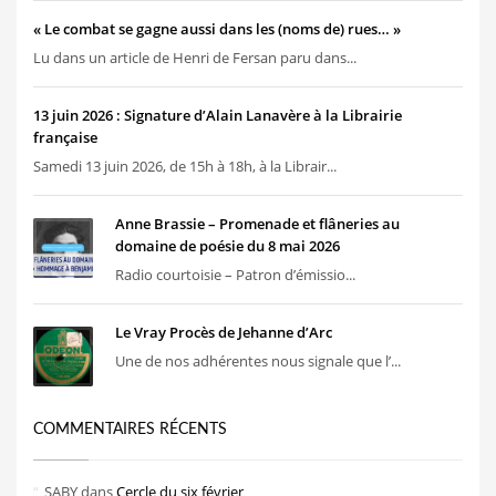
« Le combat se gagne aussi dans les (noms de) rues… »
Lu dans un article de Henri de Fersan paru dans...
13 juin 2026 : Signature d’Alain Lanavère à la Librairie
française
Samedi 13 juin 2026, de 15h à 18h, à la Librair...
Anne Brassie – Promenade et flâneries au
domaine de poésie du 8 mai 2026
Radio courtoisie – Patron d’émissio...
Le Vray Procès de Jehanne d’Arc
Une de nos adhérentes nous signale que l’...
COMMENTAIRES RÉCENTS
SABY
dans
Cercle du six février