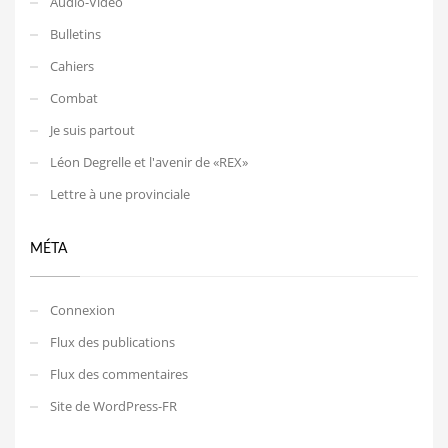
Audio-Video
Bulletins
Cahiers
Combat
Je suis partout
Léon Degrelle et l'avenir de «REX»
Lettre à une provinciale
MÉTA
Connexion
Flux des publications
Flux des commentaires
Site de WordPress-FR