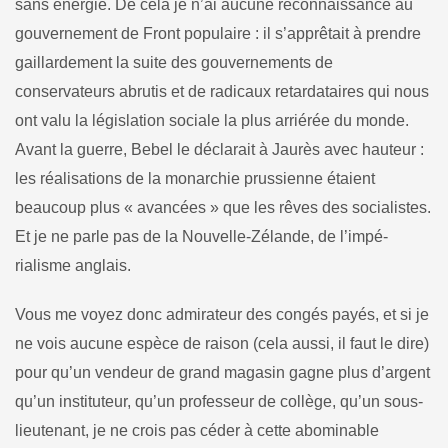
sans énergie. De cela je n’ai aucune reconnaissance au
gouvernement de Front populaire : il s’apprêtait à prendre
gaillardement la suite des gouvernements de
conservateurs abrutis et de radicaux retardataires qui nous
ont valu la législation sociale la plus arriérée du monde.
Avant la guerre, Bebel le déclarait à Jaurès avec hauteur :
les réalisations de la mo­narchie prussienne étaient
beaucoup plus « avancées » que les rêves des socialistes.
Et je ne parle pas de la Nouvelle-Zélande, de l’impé­
rialisme anglais.
Vous me voyez donc admirateur des congés payés, et si je
ne vois aucune espèce de raison (cela aussi, il faut le dire)
pour qu’un vendeur de grand magasin gagne plus d’argent
qu’un instituteur, qu’un professeur de collège, qu’un sous-
lieutenant, je ne crois pas céder à cette abominable