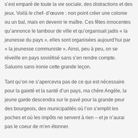
s’est emparé de toute la vie sociale, des distractions et des
jeux. Voilà le chef- d’œuvre : non point créer une colonie
ou un bal, mais en devenir le maître. Ces fêtes innocentes
qu’annonce le tambour de ville et qu’organisait jadis « la
jeunesse du pays », elles sont organisées au­jourd’hui par
« la jeunesse communiste ». Ainsi, peu à peu, on se
réveille en pays soviétisé sans s’en rendre compte.
Saluons sans ironie cette grande leçon.
Tant qu’on ne s’apercevra pas de ce qui est nécessaire
pour la gaieté et la santé d’un pays, ma chère Angèle, la
jeune garde des­cendra sur le pavé pour la grande peur
des bourgeois, des munici­palités où l’on s’emplit les
poches et où les impôts ne servent à rien – et je n’aurai
pas le coeur de m’en étonner.