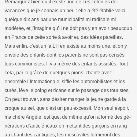
Remarquez bien qu’il existe une de ces colonies de
vacances que je connais un peu : elle a été établie voici
quelque dix ans par une municipalité mi radicale mi
modérée, et j’imagine qu’il ne doit pas y en avoir beaucoup
en France de cette sorte à avoir eu des idées pareilles.
Mais enfin, c’est un fait, il en existe au moins une, et on y
envoie des enfants dont les parents ne sont pas censés
tous communistes. Il y a même des enfants assistés. Tout
cela, par la grâce de quelques pions, chante avec
ensemble l’Internationale, siffle les automobilistes et les
curés, lève le poing et ricane sur le passage des touristes.
On peut trouver, sans désirer manger la jeune garde à la
croque au sel, que c’est un peu excessif. Mon seul espoir,
ma chère Angèle, est que, de même qu’on a formé des gé­
nérations d’anticléricaux en mettant des garçons en rang
au chant des cantiques, les moscovites formeront des