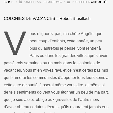
BY
R. B.
/
SAMEDI, 05 SEPTEMBRE 1936
/
PUBLISHED IN
ACTUALITÉS
COLONIES DE VACANCES – Robert Brasillach
V
ous n’ignorez pas, ma chère Angèle, que
beaucoup d’enfants, cette année, un peu
plus qu’autrefois je pense, vont rentrer à
Paris ou dans les grandes villes après avoir
passé trois semaines ou un mois dans les colonies de
vacances. Vous m’en voyez ravi, et ce n’est certes pas moi
qui blâmerai les communistes d’apporter tous leurs soins à
cette cure de santé. J’oserai même vous dire, et même si
de tels sentiments doivent vous étonner un peu de ma part,
que je suis assez obligé aux grévistes de l’autre mois
d’avoir obtenu certains décrets qu’ils n’auraient jamais eus