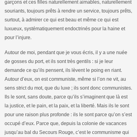
garçons et ces filles naturellement aimables, naturellement
souriants, toujours prêts à rendre un service, tou­jours prêts,
surtout, à admirer ce qui est beau et même ce qui est
luxueux, systématiquement endoctrinés pour la haine et
pour l’in­jure.
Autour de moi, pendant que je vous écris, il y a une nuée
de gosses du port, et ils sont très gentils : si je leur
demande ce qu’ils pensent, ils lèvent le poing en riant.
Autour d’eux, on est commu­niste, même si l’on ne vit, au
sens strict du mot, que du luxe ; ils sont donc communistes.
Ils le sont, sans doute, parce qu’ils s’ima­ginent que là est
la justice, et le pain, et la paix, et la liberté. Mais ils le sont
pour une raison plus profonde : ils le sont parce qu’on s’est
occupé d’eux. Parce que, depuis la colonie de vacances
jusqu’au bal du Secours Rouge, c’est le communisme qui