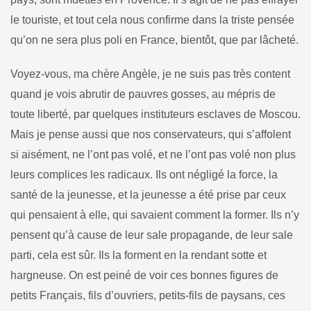
le touriste, et tout cela nous confirme dans la triste pensée
qu’on ne sera plus poli en France, bientôt, que par lâcheté.
Voyez-vous, ma chère Angèle, je ne suis pas très content
quand je vois abrutir de pauvres gosses, au mépris de
toute liberté, par quelques instituteurs esclaves de Moscou.
Mais je pense aussi que nos conservateurs, qui s’affolent
si aisément, ne l’ont pas volé, et ne l’ont pas volé non plus
leurs complices les radicaux. Ils ont négligé la force, la
santé de la jeunesse, et la jeunesse a été prise par ceux
qui pensaient à elle, qui savaient comment la former. Ils n’y
pensent qu’à cause de leur sale propagande, de leur sale
parti, cela est sûr. Ils la forment en la rendant sotte et
hargneuse. On est peiné de voir ces bonnes figures de
petits Français, fils d’ouvriers, pe­tits-fils de paysans, ces