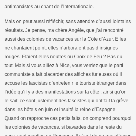
antimarxistes au chant de l’Internationale.
Mais on peut aussi réfléchir, sans attendre d’aussi lointains
ré­sultats. Je pense, ma chère Angèle, que j’ai rencontré
aussi des colonies de vacances sur la Côte d’Azur. Elles
ne chantaient point, elles n’arboraient pas d’insignes
rouges. Etaient-elles neutres ou Croix de Feu ? Pas du
tout. Mais si vous alliez à Nice, vous verriez que le parti
communiste a fait placarder des affiches furieuses où il
accuse les fascistes d’entretenir le touriste étranger dans
l’idée qu’il y a des manifestations sur la côte : ainsi qu’on
le sait, ce sont jus­tement des fascistes qui ont fait la grève
dans les hôtels en juin et insulté la reine d’Espagne.
Quand on rapproche ces petits faits, on comprend pourquoi
les colonies de vacances, si bavardes dans le reste du
pays, sont muettes en Provence. Il s’agit de ne pas effrayer