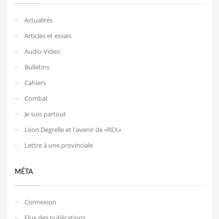
Actualités
Articles et essais
Audio-Video
Bulletins
Cahiers
Combat
Je suis partout
Léon Degrelle et l'avenir de «REX»
Lettre à une provinciale
MÉTA
Connexion
Flux des publications