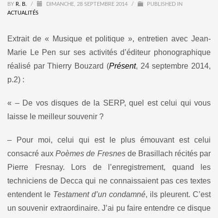
BY
R. B.
/
DIMANCHE, 28 SEPTEMBRE 2014
/
PUBLISHED IN
ACTUALITÉS
Extrait de « Musique et politique », entretien avec Jean-
Marie Le Pen sur ses activités d’éditeur phonographique
réalisé par Thierry Bouzard (
Présent
, 24 septembre 2014,
p.2) :
« – De vos disques de la SERP, quel est celui qui vous
laisse le meilleur souvenir ?
– Pour moi, celui qui est le plus émouvant est celui
consacré aux
Poèmes de Fresnes
de Brasillach récités par
Pierre Fresnay. Lors de l’enregistrement, quand les
techniciens de Decca qui ne connaissaient pas ces textes
entendent le
Testament d’un condamné
, ils pleurent. C’est
un souvenir extraordinaire. J’ai pu faire entendre ce disque