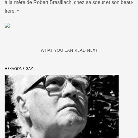
à la mère de Robert Brasillach, chez sa soeur et son beau-
frère. »
WHAT YOU CAN READ NEXT
HEXAGONE GAY